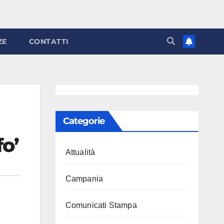
ZE
CONTATTI
Categorie
fo’
Attualità
Campania
Comunicati Stampa