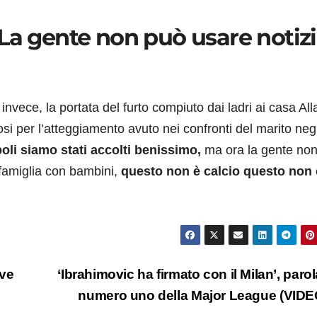
La gente non può usare notiz
 invece, la portata del furto compiuto dai ladri ai casa All
fosi per l’atteggiamento avuto nei confronti del marito negl
oli siamo stati accolti benissimo,
ma ora la gente no
 famiglia con bambini,
questo non è calcio questo non 
eve
‘Ibrahimovic ha firmato con il Milan’, parol
numero uno della Major League (VID