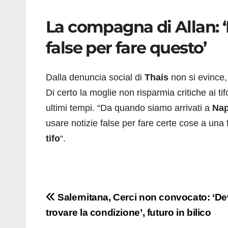
La compagna di Allan: ‘
false per fare questo’
Dalla denuncia social di
Thais
non si evince,
Di certo la moglie non risparmia critiche ai ti
ultimi tempi. “Da quando siamo arrivati a
Nap
usare notizie false per fare certe cose a una
tifo
“.
Navigazione
Salernitana, Cerci non convocato: ‘D
trovare la condizione’, futuro in bilico
articoli