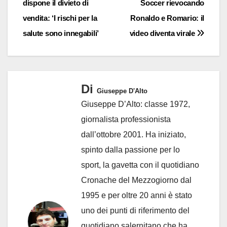
dispone il divieto di
Soccer rievocando
vendita: ‘I rischi per la
Ronaldo e Romario: il
salute sono innegabili’
video diventa virale
Di
Giuseppe D'Alto
Giuseppe D’Alto: classe 1972,
giornalista professionista
dall’ottobre 2001. Ha iniziato,
spinto dalla passione per lo
sport, la gavetta con il quotidiano
Cronache del Mezzogiorno dal
1995 e per oltre 20 anni è stato
uno dei punti di riferimento del
quotidiano salernitano che ha