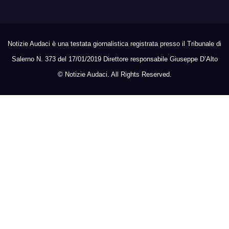
Notizie Audaci è una testata giornalistica registrata presso il Tribunale di
Salerno N. 373 del 17/01/2019 Direttore responsabile Giuseppe D’Alto
©
Notizie Audaci. All Rights Reserved.