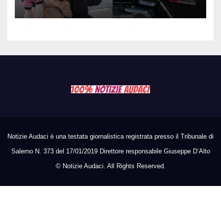
schianta con il sidecar, salvi i
due cagnolini
Notizie Audaci è una testata giornalistica registrata presso il Tribunale di
Salerno N. 373 del 17/01/2019 Direttore responsabile Giuseppe D’Alto
©
Notizie Audaci. All Rights Reserved.