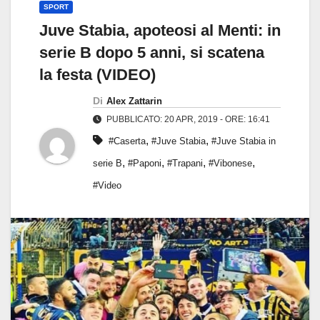
SPORT
Juve Stabia, apoteosi al Menti: in
serie B dopo 5 anni, si scatena
la festa (VIDEO)
Di
Alex Zattarin
PUBBLICATO: 20 APR, 2019 - ORE: 16:41
,
,
#Caserta
#Juve Stabia
#Juve Stabia in
,
,
,
,
serie B
#Paponi
#Trapani
#Vibonese
#Video