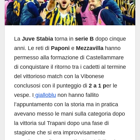
La
Juve Stabia
torna in
serie B
dopo cinque
anni. Le reti di
Paponi
e
Mezzavilla
hanno
permesso alla formazione di Castellammare
di conquistare il ritorno tra i cadetti al termine
del vittorioso match con la Vibonese
conclusosi con il punteggio di
2 a 1 p
er le
vespe. I
gialloblu
non hanno fallito
l’appuntamento con la storia ma in pratica
avevano messo le mani sulla categoria dopo
la vittoria sul Trapani dopo una fase di
stagione che si era improvvisamente