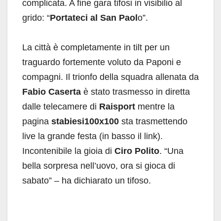
complicata. A fine gara tifosi in visibilio al
grido: “
Portateci al San Paol
o”.
La città è completamente in tilt per un
traguardo fortemente voluto da Paponi e
compagni. Il trionfo della squadra allenata da
Fabio Caserta
è stato trasmesso in diretta
dalle telecamere di
Raisport
mentre la
pagina
stabiesi100x100
sta trasmettendo
live la grande festa (in basso il link).
Incontenibile la gioia di
Ciro Polito
. “Una
bella sorpresa nell’uovo, ora si gioca di
sabato” – ha dichiarato un tifoso.