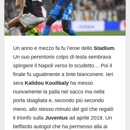
Un anno e mezzo fa fu l’eroe dello
Stadium
.
Un suo perentorio colpo di testa sembrava
spingere il Napoli verso lo scudetto… Poi il
finale fu ugualmente a tinte bianconere. Ieri
sera
Kalidou Koulibaly
ha messo
nuovamente la palla nel sacco ma nella
porta sbagliata e, secondo più secondo
meno, allo stesso minuto del gol che regalò
il trionfo sulla
Juventus
ad aprile 2018. Un
beffardo autogol che ha permesso alla ai