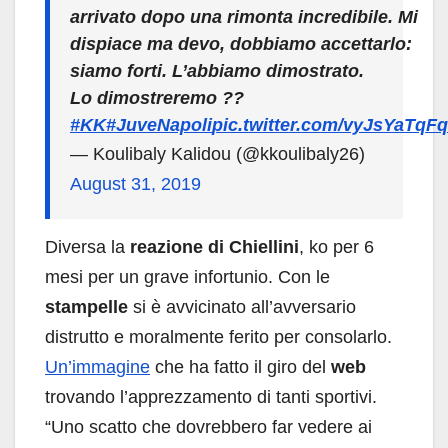
arrivato dopo una rimonta incredibile. Mi
dispiace ma devo, dobbiamo accettarlo:
siamo forti. L’abbiamo dimostrato.
Lo dimostreremo ??
#KK
#JuveNapoli
pic.twitter.com/vyJsYaTqFq
— Koulibaly Kalidou (@kkoulibaly26)
August 31, 2019
Diversa la
reazione di
Chiellini
, ko per 6
mesi per un grave infortunio. Con le
stampelle
si è avvicinato all’avversario
distrutto e moralmente ferito per consolarlo.
Un’immagine
che ha fatto il giro del
web
trovando l’apprezzamento di tanti sportivi.
“Uno scatto che dovrebbero far vedere ai