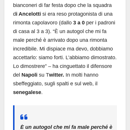
bianconeri di far festa dopo che la squadra
d
i Ancelotti
si era reso protagonista di una
rimonta capolavoro (dallo
3 a 0
per i padroni
di casa al 3 a 3). “È un autogol che mi fa
male perché è arrivato dopo una rimonta
incredibile. Mi dispiace ma devo, dobbiamo
accettarlo: siamo forti. L’abbiamo dimostrato.
Lo dimostrere” – ha cinguettato il difensore
del
Napoli
su T
witter.
In molti hanno
sbeffeggiato, sugli spalti e sul web, il
senegalese
.
È un autogol che mi fa male perché è