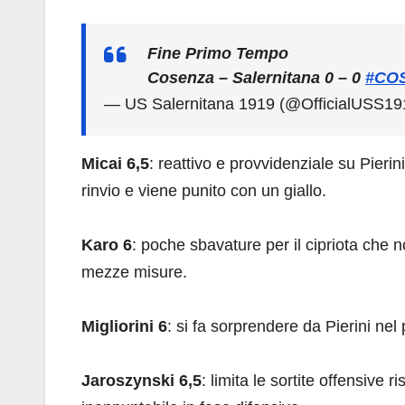
Fine Primo Tempo
Cosenza – Salernitana 0 – 0
#CO
— US Salernitana 1919 (@OfficialUSS19
Micai 6,5
: reattivo e provvidenziale su Pieri
rinvio e viene punito con un giallo.
Karo 6
: poche sbavature per il cipriota che 
mezze misure.
Migliorini 6
: si fa sorprendere da Pierini nel
Jaroszynski 6,5
: limita le sortite offensive