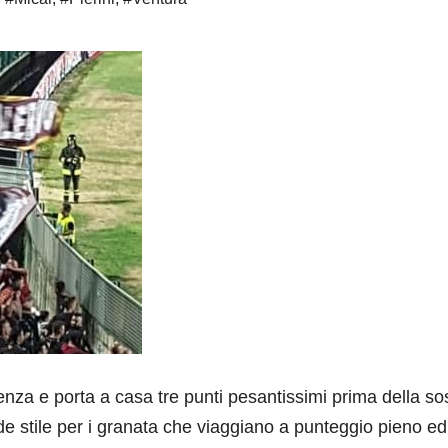
nza e porta a casa tre punti pesantissimi prima della so
nde stile per i granata che viaggiano a punteggio pieno ed