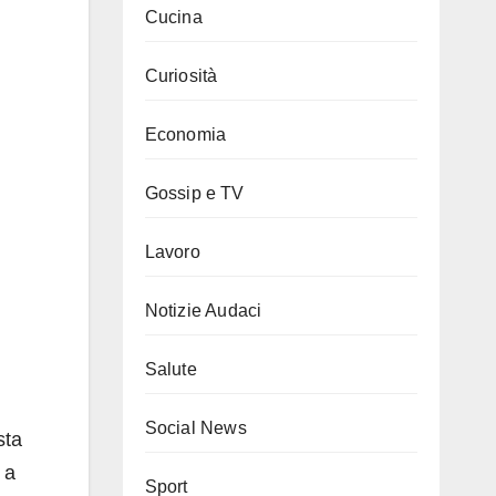
Cucina
Curiosità
Economia
Gossip e TV
Lavoro
Notizie Audaci
Salute
Social News
sta
 a
Sport