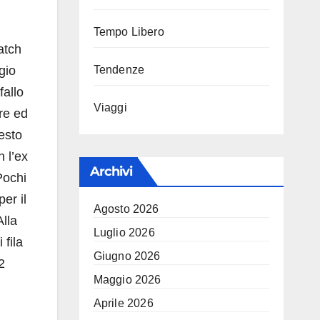
Tempo Libero
atch
gio
Tendenze
fallo
Viaggi
ore ed
esto
 l’ex
Archivi
Pochi
er il
Agosto 2026
Alla
Luglio 2026
 fila
Giugno 2026
2
Maggio 2026
Aprile 2026