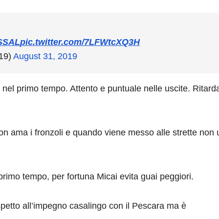
SSAL
pic.twitter.com/7LFWtcXQ3H
19)
August 31, 2019
ni nel primo tempo. Attento e puntuale nelle uscite. Ritard
non ama i fronzoli e quando viene messo alle strette non
 primo tempo, per fortuna Micai evita guai peggiori.
 rispetto all’impegno casalingo con il Pescara ma è