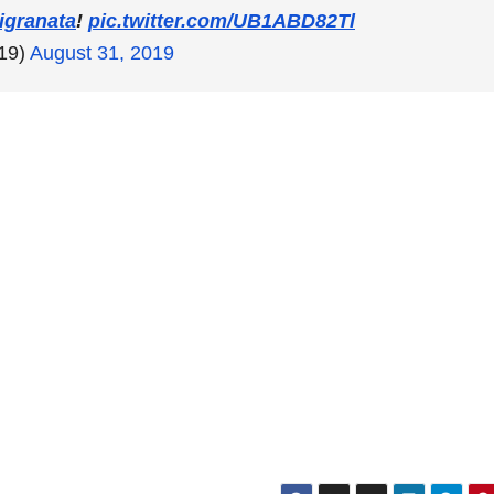
igranata
!
pic.twitter.com/UB1ABD82Tl
19)
August 31, 2019