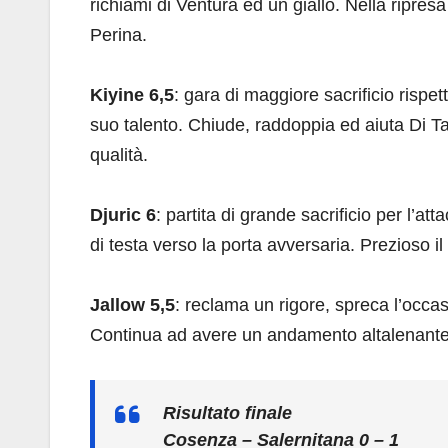
richiami di Ventura ed un giallo. Nella ripre
Perina.
Kiyine 6,5
: gara di maggiore sacrificio rispe
suo talento. Chiude, raddoppia ed aiuta Di T
qualità.
Djuric 6
: partita di grande sacrificio per l’a
di testa verso la porta avversaria. Prezioso il 
Jallow 5,5
: reclama un rigore, spreca l’occa
Continua ad avere un andamento altalenante
Risultato finale
Cosenza – Salernitana 0 – 1