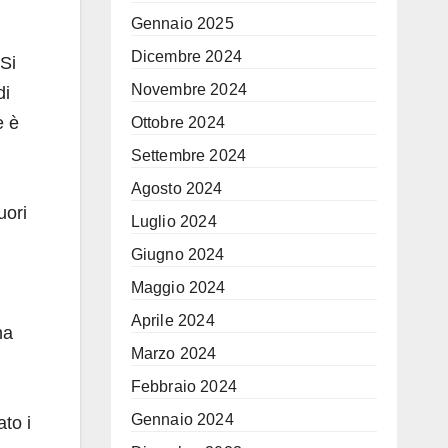
Gennaio 2025
Dicembre 2024
 Si
Novembre 2024
di
e è
Ottobre 2024
Settembre 2024
Agosto 2024
uori
Luglio 2024
Giugno 2024
Maggio 2024
Aprile 2024
na
Marzo 2024
Febbraio 2024
Gennaio 2024
to i