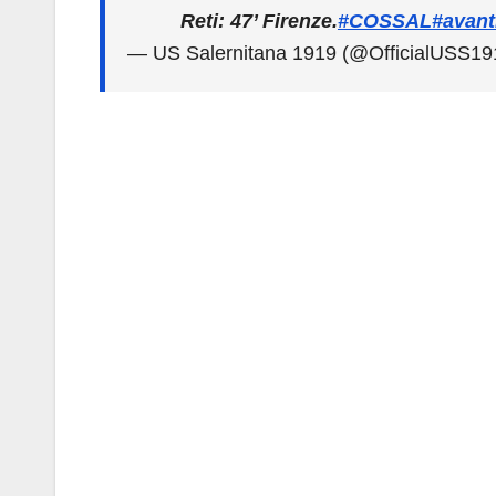
Reti: 47’ Firenze.
#COSSAL
#avant
— US Salernitana 1919 (@OfficialUSS19