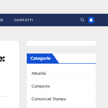
ZE
CONTATTI
e:
Categorie
Attualità
Campania
Comunicati Stampa