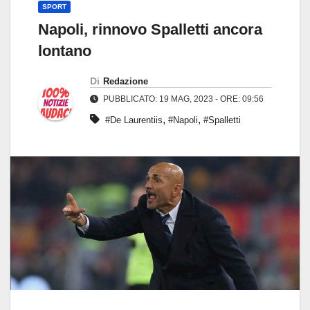
SPORT
Napoli, rinnovo Spalletti ancora
lontano
Di
Redazione
PUBBLICATO: 19 MAG, 2023 - ORE: 09:56
,
,
#De Laurentiis
#Napoli
#Spalletti