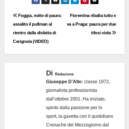
Navigazione
Foggia, notte di paura:
Fiorentina ribalta tutto e
assalito il pullman al
va a Praga: paura per due
articoli
rientro dalla disfatta di
tifosi viola
Cerignola (VIDEO)
Di
Redazione
Giuseppe D’Alto
: classe 1972,
giornalista professionista
dall’ottobre 2001. Ha iniziato,
spinto dalla passione per lo
sport, la gavetta con il quotidiano
Cronache del Mezzogiorno dal