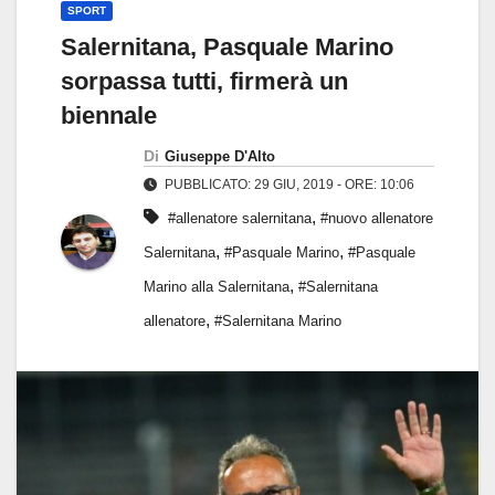
SPORT
Salernitana, Pasquale Marino
sorpassa tutti, firmerà un
biennale
Di
Giuseppe D'Alto
PUBBLICATO: 29 GIU, 2019 - ORE: 10:06
,
#allenatore salernitana
#nuovo allenatore
,
,
Salernitana
#Pasquale Marino
#Pasquale
,
Marino alla Salernitana
#Salernitana
,
allenatore
#Salernitana Marino