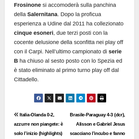
Frosinone
si accomoderà sulla panchina
della
Salernitana
. Dopo la proficua
esperienza a Udine dal 2011 ha collezionato
cinque esoneri
, due terzi posti con la
cocente delusione della sconfitta nei play off
con il Carpi. Nell’ultimo campionato di
serie
B
ha chiuso al sesto posto con lo Spezia ed
è stato eliminato al primo turno play off dal
Cittadello.
Navigazione
Italia-Olanda 0-2,
Brasile-Paraguay 4-3 (dcr),
azzurre non piangete: è
Alisson e Gabriel Jesus
articoli
solo l’inizio (highlights)
scacciano l’incubo e fanno