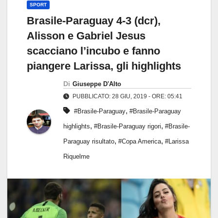
SPORT
Brasile-Paraguay 4-3 (dcr),
Alisson e Gabriel Jesus
scacciano l’incubo e fanno
piangere Larissa, gli highlights
Di
Giuseppe D'Alto
PUBBLICATO: 28 GIU, 2019 - ORE: 05:41
,
#Brasile-Paraguay
#Brasile-Paraguay
,
,
highlights
#Brasile-Paraguay rigori
#Brasile-
,
,
Paraguay risultato
#Copa America
#Larissa
Riquelme