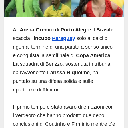
All’
Arena Gremio
di
Porto Alegre
il
Brasile
scaccia l’
incubo
Paraguay
solo ai calci di
rigori al termine di una partita a senso unico
e conquista la semifinale di
Copa America
.
La squadra di Berizzo, sostenuta in tribuna
dall’avvenente
Larissa Riquelme
, ha
puntato su una difesa solida e sulle
ripartenze di Almiron.
Il primo tempo è stato avaro di emozioni con
i verdeoro che hanno prodotto due deboli
conclusioni di Coutinho e Firminio mentre c’è