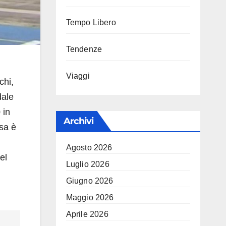
Tempo Libero
Tendenze
Viaggi
chi,
dale
 in
Archivi
isa è
Agosto 2026
el
Luglio 2026
Giugno 2026
Maggio 2026
Aprile 2026