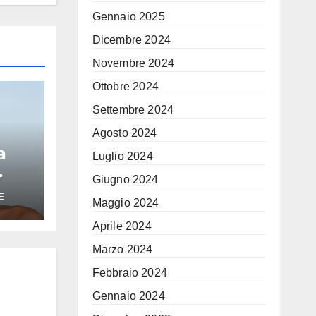
Gennaio 2025
Dicembre 2024
Novembre 2024
Ottobre 2024
Settembre 2024
Agosto 2024
a
Luglio 2024
Giugno 2024
peo
E
Maggio 2024
Era
Aprile 2024
Marzo 2024
Febbraio 2024
Gennaio 2024