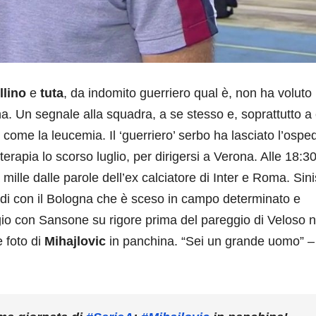
llino
e
tuta
, da indomito guerriero qual è, non ha voluto
. Un segnale alla squadra, a se stesso e, soprattutto a 
e come la leucemia. Il ‘guerriero’ serbo ha lasciato l’ospe
terapia lo scorso luglio, per dirigersi a Verona. Alle 18:30
a mille dalle parole dell’ex calciatore di Inter e Roma. Sin
odi con il Bologna che è sceso in campo determinato e
ggio con Sansone su rigore prima del pareggio di Veloso n
 foto di
Mihajlovic
in panchina. “Sei un grande uomo” –