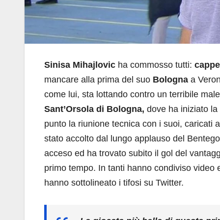
Sinisa Mihajlovic
ha commosso tutti:
cappe
mancare alla prima del suo
Bologna
a Verona
come lui, sta lottando contro un terribile mal
Sant’Orsola di Bologna,
dove ha iniziato la 
punto la riunione tecnica con i suoi, caricati 
stato accolto dal lungo applauso del Benteg
acceso ed ha trovato subito il gol del vanta
primo tempo. In tanti hanno condiviso video e
hanno sottolineato i tifosi su Twitter.