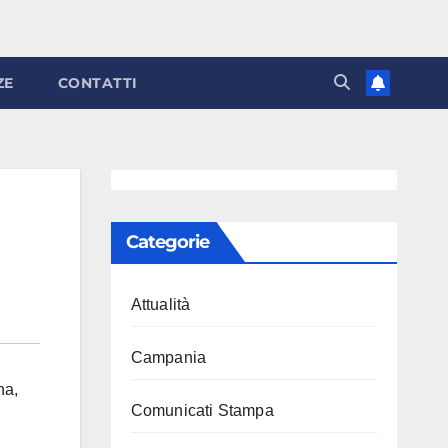
ZE
CONTATTI
Categorie
Attualità
Campania
na
,
Comunicati Stampa