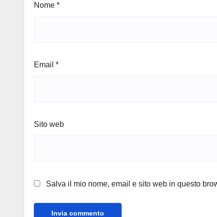
Nome
*
Email
*
Sito web
Salva il mio nome, email e sito web in questo br