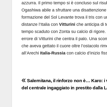
azzurra. Il primo tempo si è concluso sul risul
Ogashiwa abile a sfruttare una disattenzione 
formazione del Sol Levante trova il tris con 
distanze l’Italia con
Vitturini
che anticipa di t
tempo scaduto con Zonta su calcio di rigore. S
errore di Vitturini che centra il palo. Una sco
che aveva gettato il cuore oltre l’ostacolo r
all’Arechi
Italia-Russia
con calcio d’inizio fis
Navigazione
Salernitana, il rinforzo non è… Karo: i
del centrale ingaggiato in prestito dalla 
articoli