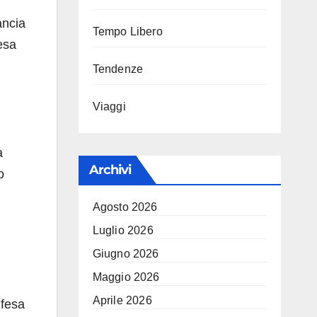
ancia
Tempo Libero
esa
Tendenze
Viaggi
à
Archivi
o
Agosto 2026
Luglio 2026
Giugno 2026
Maggio 2026
Aprile 2026
ifesa