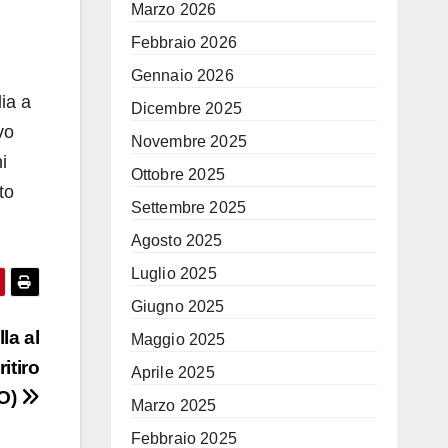
Marzo 2026
Febbraio 2026
Gennaio 2026
lia a
Dicembre 2025
vo
Novembre 2025
i
Ottobre 2025
to
Settembre 2025
Agosto 2025
Luglio 2025
Giugno 2025
la al
Maggio 2025
itiro
Aprile 2025
O)
Marzo 2025
Febbraio 2025