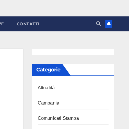
ZE
CONTATTI
Categorie
Attualità
Campania
Comunicati Stampa