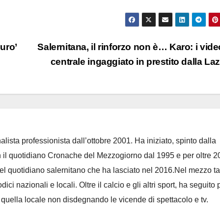
muro’
Salernitana, il rinforzo non è… Karo: i vide
centrale ingaggiato in prestito dalla La
lista professionista dall’ottobre 2001. Ha iniziato, spinto dalla
on il quotidiano Cronache del Mezzogiorno dal 1995 e per oltre 2
 del quotidiano salernitano che ha lasciato nel 2016.Nel mezzo t
ci nazionali e locali. Oltre il calcio e gli altri sport, ha seguito 
e quella locale non disdegnando le vicende di spettacolo e tv.