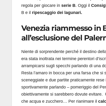
regola per giocare in
serie B
. Oggi il
Consigl
B e il
ripescaggio dei lagunari.
Venezia riammesso in B,
all’esclusione del Pale
Niente di sorprendente perché il destino del
era stata inoltrata nei termine perentori d’iscr
arrampicarsi sugli specchi parlando di una do
Resta l’amaro in bocca per una farsa che si s
sceneggiate e due partite praticamente rese i
sportivamente parlando – pomeriggio del Pen
obiettivamente si sarebbero dovute evitare. U
che acqua e zucchero… Per rianimare il
calc