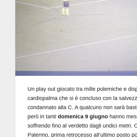
Un play out giocato tra mille polemiche e di
cardiopalma che si è concluso con la salvez
condannato alla C. A qualcuno non sarà bast
però in tanti
domenica 9 giugno
hanno messo
soffrendo fino al verdetto dagli undici metri. 
Palermo, prima retrocesso all’ultimo posto p