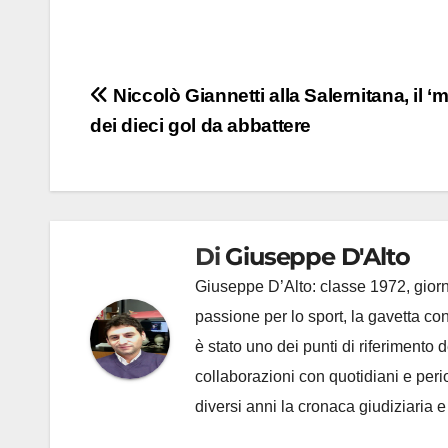
Navigazione
Niccolò Giannetti alla Salernitana, il ‘
dei dieci gol da abbattere
articoli
Di
Giuseppe D'Alto
Giuseppe D’Alto: classe 1972, giorna
passione per lo sport, la gavetta c
è stato uno dei punti di riferimento
collaborazioni con quotidiani e periodi
diversi anni la cronaca giudiziaria 