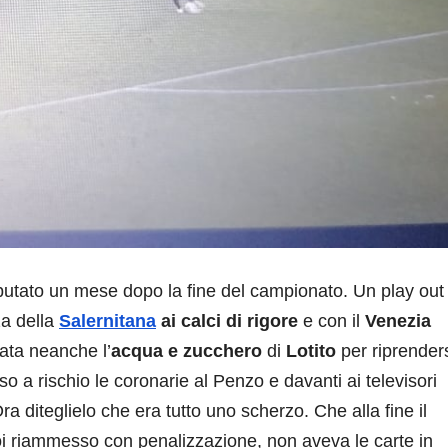
sputato un mese dopo la fine del campionato. Un play out 
za della
Salernitana
ai calci di rigore
e con il
Venezia
ata neanche l’
acqua e zucchero
di
Lotito
per riprenders
 a rischio le coronarie al Penzo e davanti ai televisori
Ora diteglielo che era tutto uno scherzo. Che alla fine il
oi riammesso con penalizzazione, non aveva le carte in