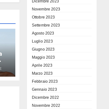
Dicembre 2023
Novembre 2023
Ottobre 2023
Settembre 2023
Agosto 2023
Luglio 2023
Giugno 2023
a
Maggio 2023
peo
Aprile 2023
E
Marzo 2023
Era
Febbraio 2023
Gennaio 2023
Dicembre 2022
Novembre 2022