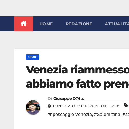
HOME
REDAZIONE
ATTUALIT
SPORT
Venezia riammesso i
abbiamo fatto pren
Di
Giuseppe D'Alto
PUBBLICATO: 12 LUG, 2019 - ORE: 18:18
#ripescaggio Venezia
,
#Salernitana
,
#s