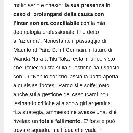
molto serio e onesto:
la sua presenza in
caso di prolungarsi della causa con
l’Inter non era conciliabile
con la mia
deontologia professionale, l’ho detto
all’azienda”. Nonostante il passaggio di
Maurito al Paris Saint Germain, il futuro di
Wanda Nara a Tiki Taka resta in bilico visto
che il telecronista sulla questione ha risposto
con un “Non lo so” che lascia la porta aperta
a qualsiasi ipotesi. Pardo si è soffermato
anche sulla gestione del caso Icardi non
lesinando critiche alla show girl argentina.
“La strategia, ammesso ne avesse una, si è
rivelata un
totale fallimento
. E’ forte e può
trovare squadra ma l’idea che vada in