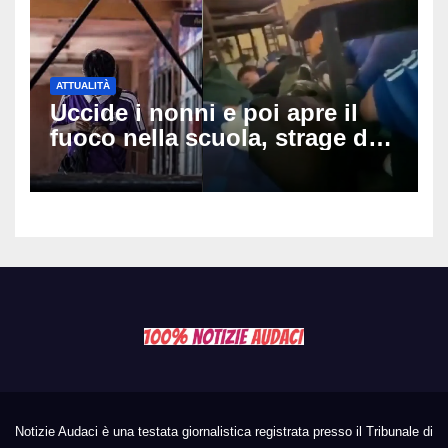
ATTUALITÀ
Uccide i nonni e poi apre il
fuoco nella scuola, strage di
insegnanti: il possibile
movente dietro il massacro in
Thailandia
Notizie Audaci è una testata giornalistica registrata presso il Tribunale di