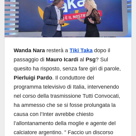
Wanda Nara
resterà a
Tiki Taka
dopo il
passaggio di
Mauro Icardi
al
Psg
? Sul
quesito ha risposto, senza fare giri di parole,
Pierluigi Pardo
. Il conduttore del
programma televisivo di Italia, intervenendo
nel corso della trasmissione Tutti Convocati,
ha ammesso che se si fosse prolungata la
causa con l’Inter avrebbe chiesto
l’allontanamento della moglie e agente del
calciatore argentino. ” Faccio un discorso