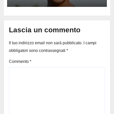
‘Era bella zozza’
Lascia un commento
Il tuo indirizzo email non sarà pubblicato.
I campi
obbligatori sono contrassegnati
*
Commento
*