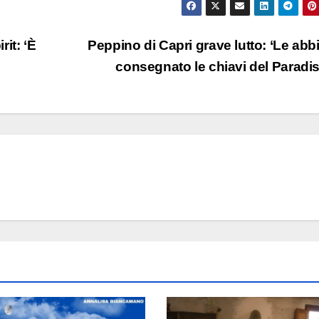
it: ‘È
Peppino di Capri grave lutto: ‘Le ab
consegnato le chiavi del Paradi