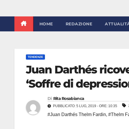
HOME
REDAZIONE
ATTUALIT
TENDENZE
Juan Darthés ricove
‘Soffre di depressio
Di
Rita Rosabianca
PUBBLICATO: 5 LUG, 2019 - ORE: 10:35
#Juan Darthés Thelm Fardin
,
#Thelm Fa