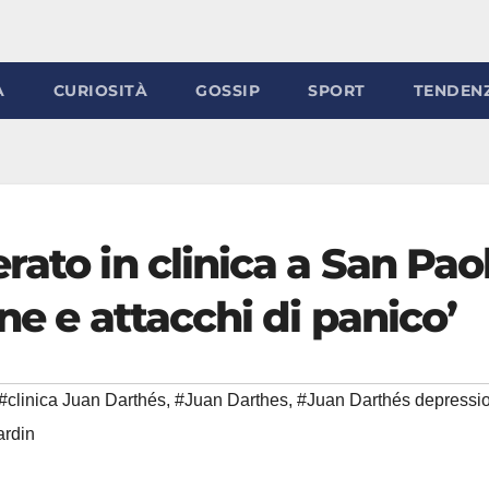
À
CURIOSITÀ
GOSSIP
SPORT
TENDEN
rato in clinica a San Pao
ne e attacchi di panico’
#clinica Juan Darthés
,
#Juan Darthes
,
#Juan Darthés depressi
rdin