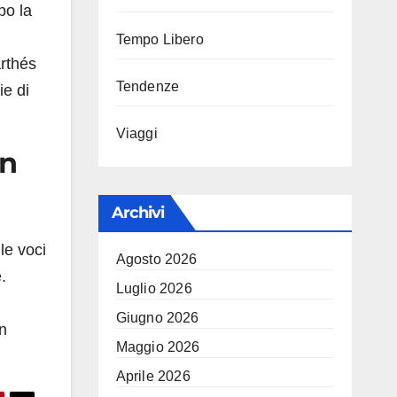
po la
Tempo Libero
arthés
Tendenze
ie di
Viaggi
un
Archivi
le voci
Agosto 2026
.
Luglio 2026
Giugno 2026
n
Maggio 2026
Aprile 2026