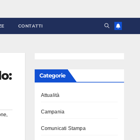
ZE
CONTATTI
lo:
Categorie
Attualità
Campania
one
,
Comunicati Stampa