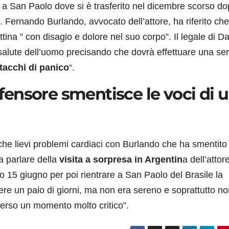
a San Paolo dove si è trasferito nel dicembre scorso do
.
Fernando Burlando, avvocato dell’attore, ha riferito che
ina ” con disagio e dolore nel suo corpo”. Il legale di D
di salute dell’uomo precisando che dovrà effettuare una ser
tacchi di panico
“.
ifensore smentisce le voci di 
e lievi problemi cardiaci con Burlando che ha smentito 
a parlare della
visita a sorpresa in Argentin
a dell’attore
so 15 giugno per poi rientrare a San Paolo del Brasile la
e un paio di giorni, ma non era sereno e soprattutto no
raverso un momento molto critico”.