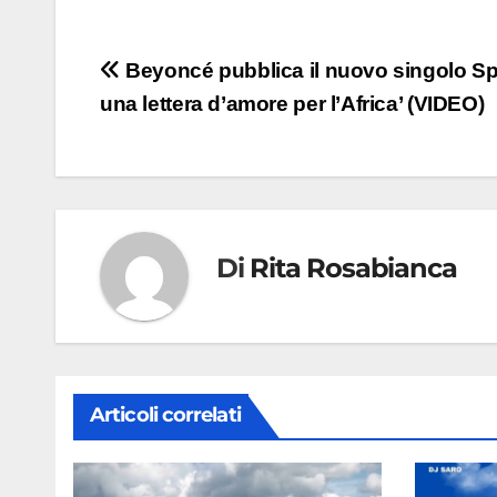
Navigazione
Beyoncé pubblica il nuovo singolo Spir
una lettera d’amore per l’Africa’ (VIDEO)
articoli
Di
Rita Rosabianca
Articoli correlati