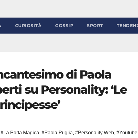
À
CURIOSITÀ
GOSSIP
SPORT
TENDEN
incantesimo di Paola
erti su Personality: ‘Le
rincipesse’
#La Porta Magica
,
#Paola Puglia
,
#Personality Web
,
#Youtube