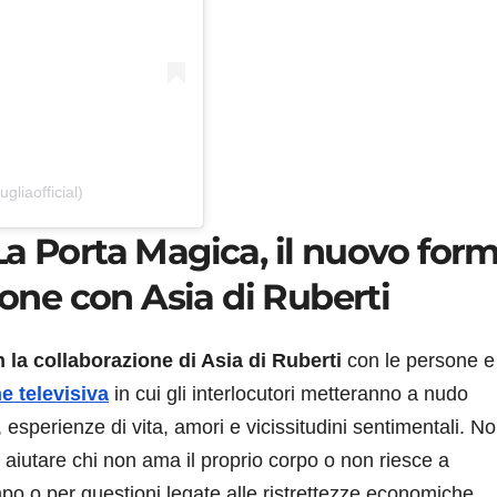
liaofficial)
a Porta Magica, il nuovo for
ione con Asia di Ruberti
n la collaborazione di Asia di Ruberti
con le persone e
e televisiva
in cui gli interlocutori metteranno a nudo
 esperienze di vita, amori e vicissitudini sentimentali. N
aiutare chi non ama il proprio corpo o non riesce a
o o per questioni legate alle ristrettezze economiche.