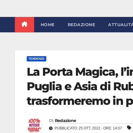
HOME
REDAZIONE
ATTUALIT
TENDENZE
La Porta Magica, l’
Puglia e Asia di Rub
trasformeremo in p
Di
Redazione
PUBBLICATO: 25 OTT, 2022 - ORE: 14:07