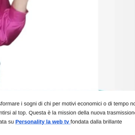
sformare i sogni di chi per motivi economici o di tempo n
sentirsi al top. Questa è la mission della nuova trasmission
rata su
Personality la web tv
fondata dalla brillante