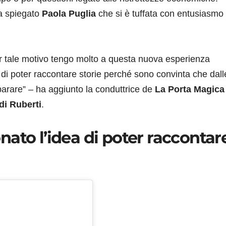
ha spiegato
Paola Puglia
che si è tuffata con entusiasmo 
er tale motivo tengo molto a questa nuova esperienza
 di poter raccontare storie perché sono convinta che dall
arare” – ha aggiunto la conduttrice de
La
Porta Magica
di Ruberti
.
ato l’idea di poter raccontar