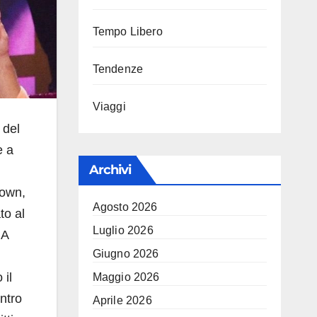
Tempo Libero
Tendenze
Viaggi
 del
e a
Archivi
Down,
Agosto 2026
to al
Luglio 2026
MA
Giugno 2026
 il
Maggio 2026
ontro
Aprile 2026