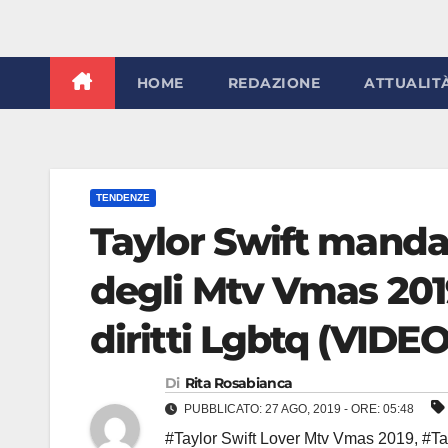
HOME
REDAZIONE
ATTUALIT
TENDENZE
Taylor Swift manda i
degli Mtv Vmas 201
diritti Lgbtq (VIDEO
Di
Rita Rosabianca
PUBBLICATO: 27 AGO, 2019 - ORE: 05:48
#Taylor Swift Lover Mtv Vmas 2019
,
#Ta