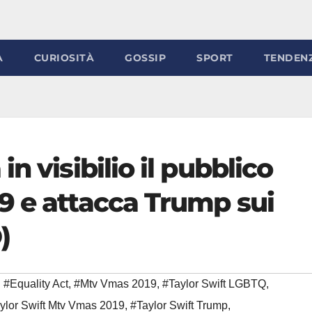
À
CURIOSITÀ
GOSSIP
SPORT
TENDEN
n visibilio il pubblico
9 e attacca Trump sui
)
#Equality Act
,
#Mtv Vmas 2019
,
#Taylor Swift LGBTQ
,
ylor Swift Mtv Vmas 2019
,
#Taylor Swift Trump
,