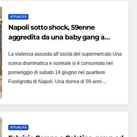
ATTUALITÀ
Napoli sotto shock, 59enne
aggredita da una baby gang a
Fuorigrotta: identificati sei
La violenza assurda all’uscita del supermercato Una
minorenni
scena drammatica e surreale si è consumata nel
pomeriggio di sabato 14 giugno nel quartiere
Fuorigrotta di Napoli. Una donna di 59 anni…
ATTUALITÀ