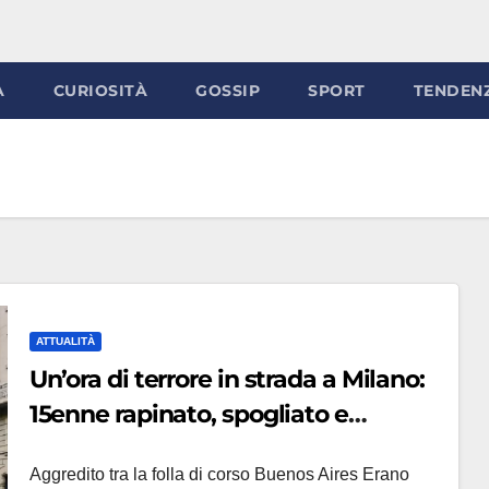
À
CURIOSITÀ
GOSSIP
SPORT
TENDEN
ATTUALITÀ
Un’ora di terrore in strada a Milano:
15enne rapinato, spogliato e
sequestrato da una baby gang
Aggredito tra la folla di corso Buenos Aires Erano