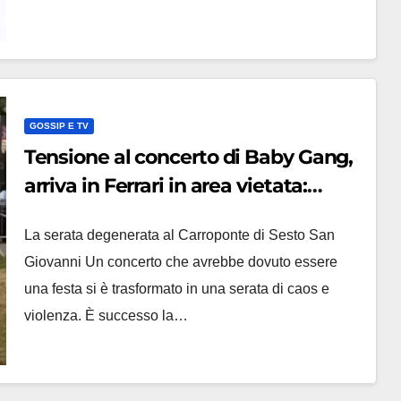
GOSSIP E TV
Tensione al concerto di Baby Gang,
arriva in Ferrari in area vietata:
scoppia la rissa, arrestato Néza
La serata degenerata al Carroponte di Sesto San
Giovanni Un concerto che avrebbe dovuto essere
una festa si è trasformato in una serata di caos e
violenza. È successo la…