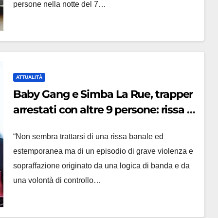
persone nella notte del 7…
ATTUALITÀ
Baby Gang e Simba La Rue, trapper
arrestati con altre 9 persone: rissa e
spari nella movida milanese
“Non sembra trattarsi di una rissa banale ed
estemporanea ma di un episodio di grave violenza e
sopraffazione originato da una logica di banda e da
una volontà di controllo…