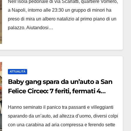
Nell’isola pedonale di via Scarlatti, quartiere Vomero,
a Napoli, intorno alle 23:30 un gruppo di minori ha
preso di mira un albero natalizio al primo piano di un
palazzo. Aiutandosi…
ATTUALITÀ
Baby gang spara da un’auto a San
Felice Circeo: 7 feriti, fermati 4
giovani
Hanno seminato il panico tra passanti e villeggianti
sparando da un’auto, ad altezza d’uomo, diversi colpi
con una carabina ad aria compressa e ferendo sette