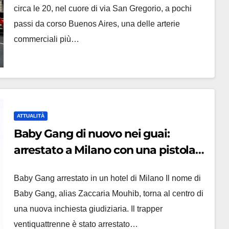
circa le 20, nel cuore di via San Gregorio, a pochi
passi da corso Buenos Aires, una delle arterie
commerciali più…
ATTUALITÀ
Baby Gang di nuovo nei guai:
arrestato a Milano con una pistola
clandestina, il blitz dei carabinieri in
Baby Gang arrestato in un hotel di Milano Il nome di
Valsassina
Baby Gang, alias Zaccaria Mouhib, torna al centro di
una nuova inchiesta giudiziaria. Il trapper
ventiquattrenne è stato arrestato…