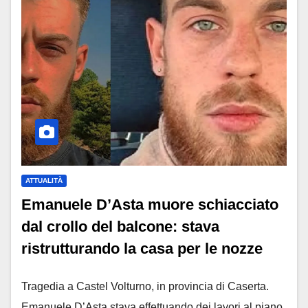
ATTUALITÀ
Emanuele D’Asta muore schiacciato
dal crollo del balcone: stava
ristrutturando la casa per le nozze
Tragedia a Castel Volturno, in provincia di Caserta.
Emanuele D’Asta stava effettuando dei lavori al piano