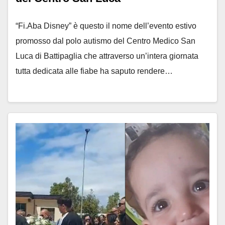
“Fi.Aba Disney” è questo il nome dell’evento estivo
promosso dal polo autismo del Centro Medico San
Luca di Battipaglia che attraverso un’intera giornata
tutta dedicata alle fiabe ha saputo rendere…