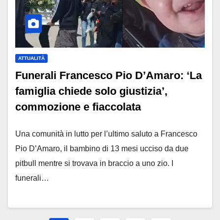
ATTUALITÀ
Funerali Francesco Pio D’Amaro: ‘La
famiglia chiede solo giustizia’,
commozione e fiaccolata
Una comunità in lutto per l’ultimo saluto a Francesco
Pio D’Amaro, il bambino di 13 mesi ucciso da due
pitbull mentre si trovava in braccio a uno zio. I
funerali…