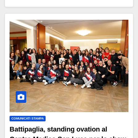
COMUNICATI STAMPA
Battipaglia, standing ovation al