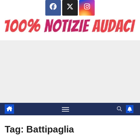
Salta
al
contenuto
Tag:
Battipaglia