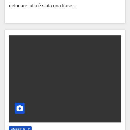
detonare tutto è stata una frase…
GOSSIP E TV