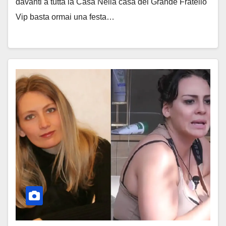
davanti a tutta la Casa Nella casa del Grande Fratello
Vip basta ormai una festa…