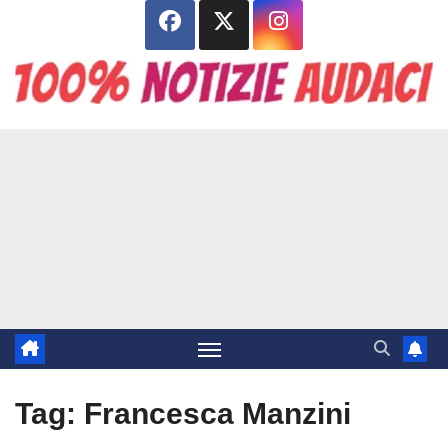
Salta
al
contenuto
Tag:
Francesca Manzini