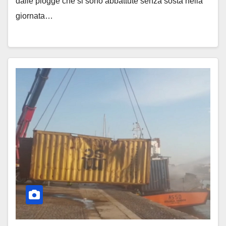
dalle piogge che si sono abbattute senza sosta nella
giornata…