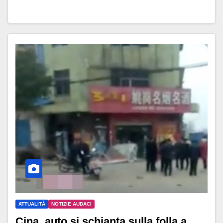
ATTUALITÀ
NOTIZIE AUDACI
Cina, auto si schianta sulla folla a