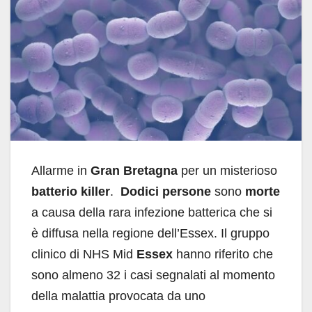
Allarme in
Gran Bretagna
per un misterioso
batterio killer
.
Dodici persone
sono
morte
a causa della rara infezione batterica che si
è diffusa nella regione dell’Essex. Il gruppo
clinico di NHS Mid
Essex
hanno riferito che
sono almeno 32 i casi segnalati al momento
della malattia provocata da uno