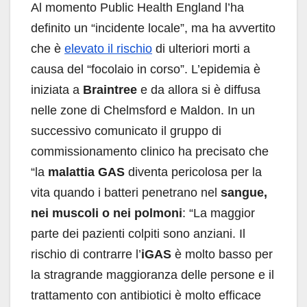
Al momento Public Health England l’ha
definito un “incidente locale”, ma ha avvertito
che è
elevato il rischio
di ulteriori morti a
causa del “focolaio in corso”. L’epidemia è
iniziata a
Braintree
e da allora si è diffusa
nelle zone di Chelmsford e Maldon. In un
successivo comunicato il gruppo di
commissionamento clinico ha precisato che
“la
malattia GAS
diventa pericolosa per la
vita quando i batteri penetrano nel
sangue,
nei muscoli o nei polmoni
: “La maggior
parte dei pazienti colpiti sono anziani. Il
rischio di contrarre l’
iGAS
è molto basso per
la stragrande maggioranza delle persone e il
trattamento con antibiotici è molto efficace