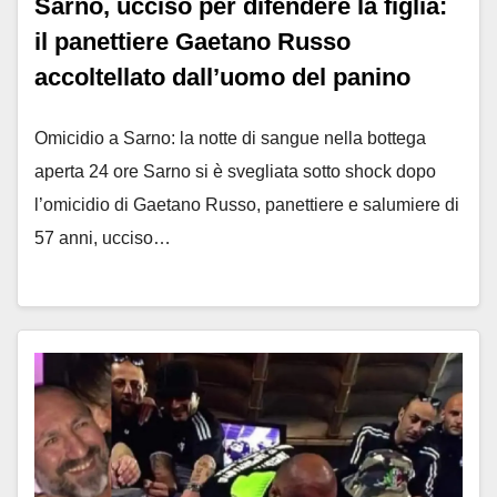
Sarno, ucciso per difendere la figlia:
il panettiere Gaetano Russo
accoltellato dall’uomo del panino
Omicidio a Sarno: la notte di sangue nella bottega
aperta 24 ore Sarno si è svegliata sotto shock dopo
l’omicidio di Gaetano Russo, panettiere e salumiere di
57 anni, ucciso…