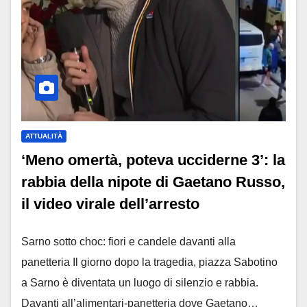
ATTUALITÀ
‘Meno omertà, poteva ucciderne 3’: la
rabbia della nipote di Gaetano Russo,
il video virale dell’arresto
Sarno sotto choc: fiori e candele davanti alla
panetteria Il giorno dopo la tragedia, piazza Sabotino
a Sarno è diventata un luogo di silenzio e rabbia.
Davanti all’alimentari-panetteria dove Gaetano…