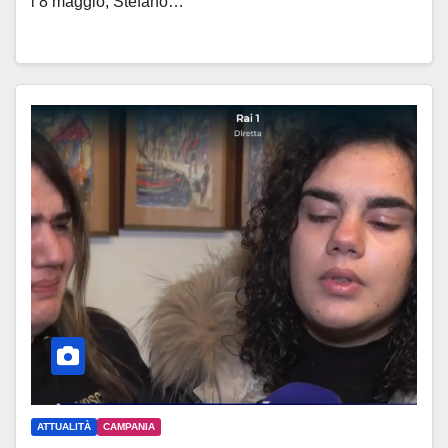
l’8 maggio, Stefano…
ATTUALITÀ
CAMPANIA