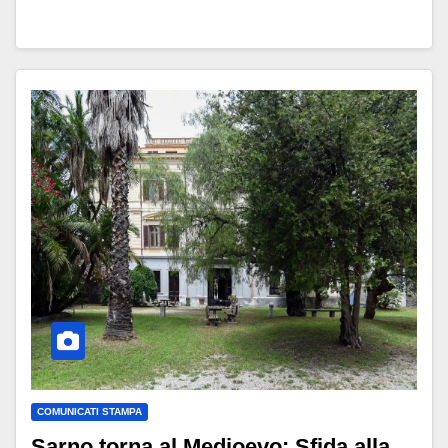
COMUNICATI STAMPA
Sarno torna al Medioevo: Sfida alla