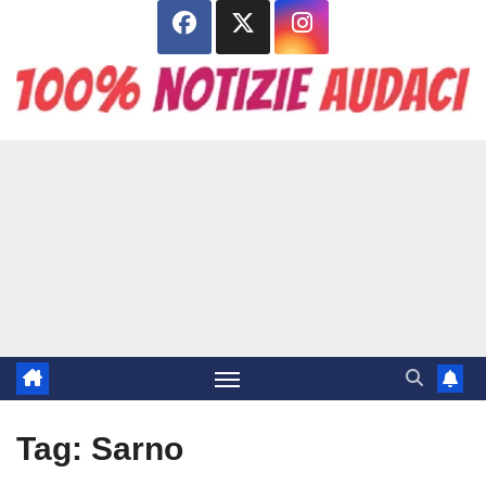
Salta
al
contenuto
Tag:
Sarno