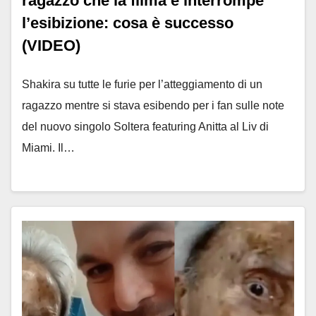
ragazzo che la filma e interrompe
l’esibizione: cosa è successo
(VIDEO)
Shakira su tutte le furie per l’atteggiamento di un
ragazzo mentre si stava esibendo per i fan sulle note
del nuovo singolo Soltera featuring Anitta al Liv di
Miami. Il…