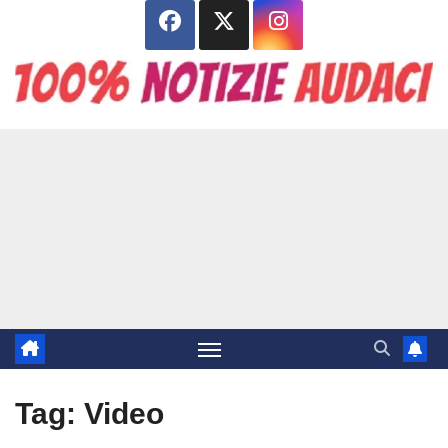
Salta
al
contenuto
Tag:
Video