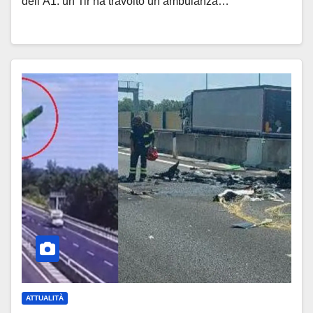
dell’A1: un Tir ha travolto un’ambulanza…
ATTUALITÀ