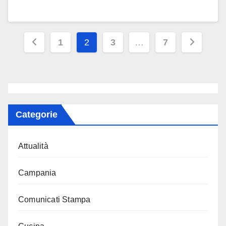
Paginazione
1
2
3
…
7
degli
articoli
Categorie
Attualità
Campania
Comunicati Stampa