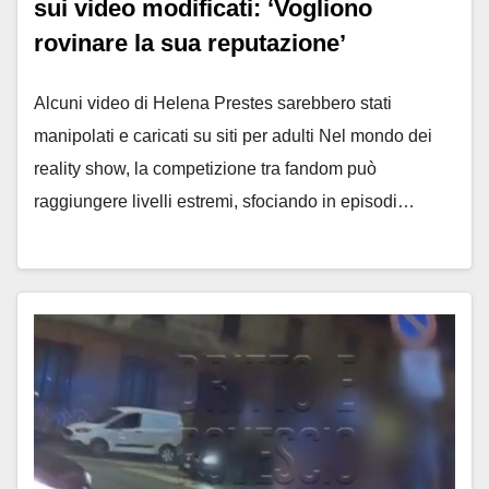
sui video modificati: ‘Vogliono
rovinare la sua reputazione’
Alcuni video di Helena Prestes sarebbero stati
manipolati e caricati su siti per adulti Nel mondo dei
reality show, la competizione tra fandom può
raggiungere livelli estremi, sfociando in episodi…