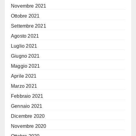
Novembre 2021
Ottobre 2021
Settembre 2021
Agosto 2021
Luglio 2021
Giugno 2021
Maggio 2021
Aprile 2021
Marzo 2021
Febbraio 2021
Gennaio 2021
Dicembre 2020
Novembre 2020