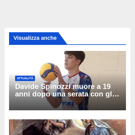
Visualizza anche
ATTUALITÀ
Davide Spinozzi muore a 19
anni dopo una serata con gli
amici: il mistero dello
schianto senza frenata