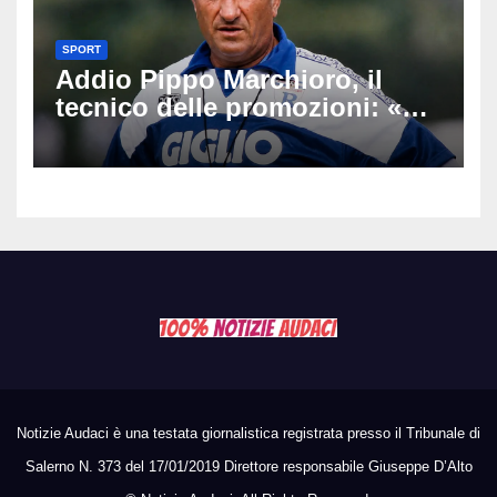
SPORT
Addio Pippo Marchioro, il
tecnico delle promozioni: «Ha
scritto pagine indimenticabili
del nostro calcio»
Notizie Audaci è una testata giornalistica registrata presso il Tribunale di
Salerno N. 373 del 17/01/2019 Direttore responsabile Giuseppe D’Alto