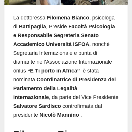
La dottoressa
Filomena Bianco
, psicologa
di
Battipaglia
, Preside
Facoltà Psicologia
e Responsabile Segreteria Senato
Accademico Università ISFOA
, nonché
Segretaria Internazionale e punta di
diamante nell’Associazione Internazionale
onlus
“E Ti porto in Africa”
è stata
nominata
Coordinatrice di Presidenza del
Parlamento della Legalità
Internazionale
, da parte del Vice Presidente
Salvatore Sardisco
controfirmata dal
presidente
Nicolò Mannino
.