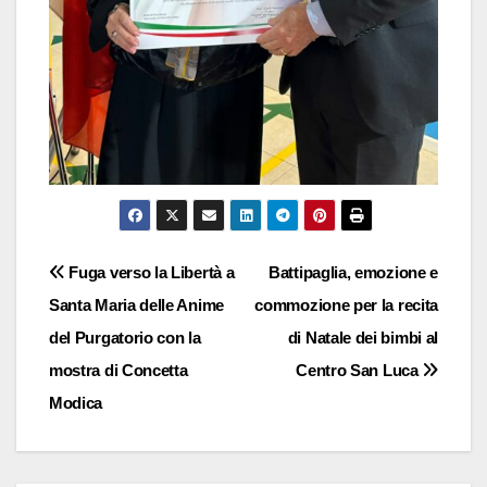
Navigazione
Fuga verso la Libertà a
Battipaglia, emozione e
Santa Maria delle Anime
commozione per la recita
articoli
del Purgatorio con la
di Natale dei bimbi al
mostra di Concetta
Centro San Luca
Modica