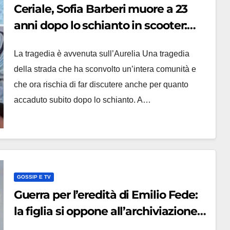
Ceriale, Sofia Barberi muore a 23
anni dopo lo schianto in scooter:
choc per il video pubblicato sui
La tragedia è avvenuta sull’Aurelia Una tragedia
social dopo l’incidente
della strada che ha sconvolto un’intera comunità e
che ora rischia di far discutere anche per quanto
accaduto subito dopo lo schianto. A…
GOSSIP E TV
Guerra per l’eredità di Emilio Fede:
la figlia si oppone all’archiviazione,
la sorella annuncia querele