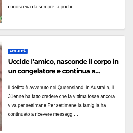
conosceva da sempre, a pochi…
ATTUALITÀ
Uccide l’amico, nasconde il corpo in
un congelatore e continua a
scrivere ai familiari dal suo profilo
Il delitto è avvenuto nel Queensland, in Australia, il
Facebook
31enne ha fatto credere che la vittima fosse ancora
viva per settimane Per settimane la famiglia ha
continuato a ricevere messaggi…