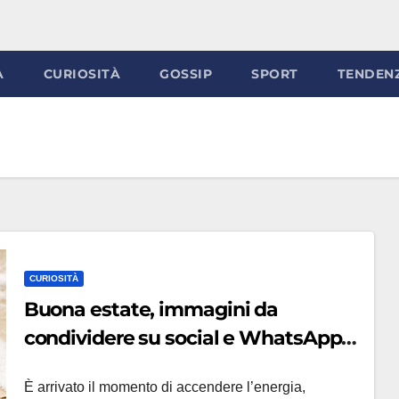
À
CURIOSITÀ
GOSSIP
SPORT
TENDEN
CURIOSITÀ
Buona estate, immagini da
condividere su social e WhatsApp
oggi 21 giugno
È arrivato il momento di accendere l’energia,