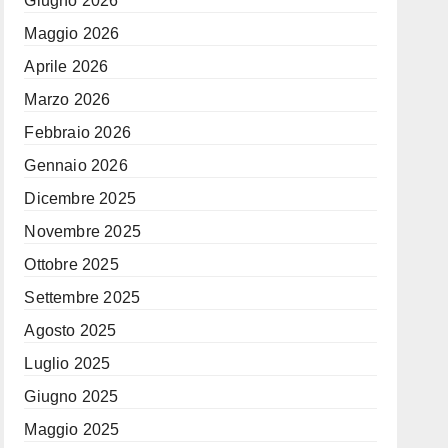
Giugno 2026
Maggio 2026
Aprile 2026
Marzo 2026
Febbraio 2026
Gennaio 2026
Dicembre 2025
Novembre 2025
Ottobre 2025
Settembre 2025
Agosto 2025
Luglio 2025
Giugno 2025
Maggio 2025