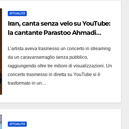
ATTUALITÀ
Iran, canta senza velo su YouTube:
la cantante Parastoo Ahmadi
condannata a 74 frustate
L’artista aveva trasmesso un concerto in streaming
da un caravanserraglio senza pubblico,
raggiungendo oltre tre milioni di visualizzazioni. Un
concerto trasmesso in diretta su YouTube si è
trasformato in un…
ATTUALITÀ