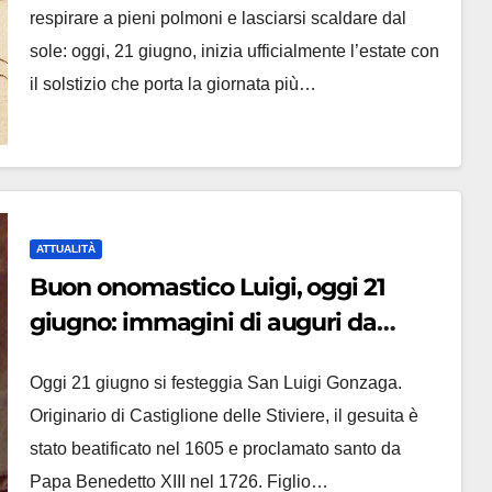
respirare a pieni polmoni e lasciarsi scaldare dal
sole: oggi, 21 giugno, inizia ufficialmente l’estate con
il solstizio che porta la giornata più…
ATTUALITÀ
Buon onomastico Luigi, oggi 21
giugno: immagini di auguri da
inviare via social
Oggi 21 giugno si festeggia San Luigi Gonzaga.
Originario di Castiglione delle Stiviere, il gesuita è
stato beatificato nel 1605 e proclamato santo da
Papa Benedetto XIII nel 1726. Figlio…