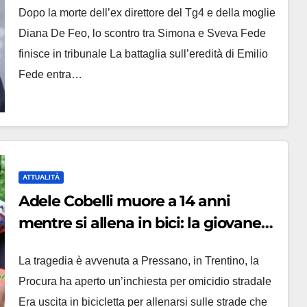
Dopo la morte dell’ex direttore del Tg4 e della moglie
Diana De Feo, lo scontro tra Simona e Sveva Fede
finisce in tribunale La battaglia sull’eredità di Emilio
Fede entra…
ATTUALITÀ
Adele Cobelli muore a 14 anni
mentre si allena in bici: la giovane
promessa del ciclismo travolta da
La tragedia è avvenuta a Pressano, in Trentino, la
un’auto
Procura ha aperto un’inchiesta per omicidio stradale
Era uscita in bicicletta per allenarsi sulle strade che