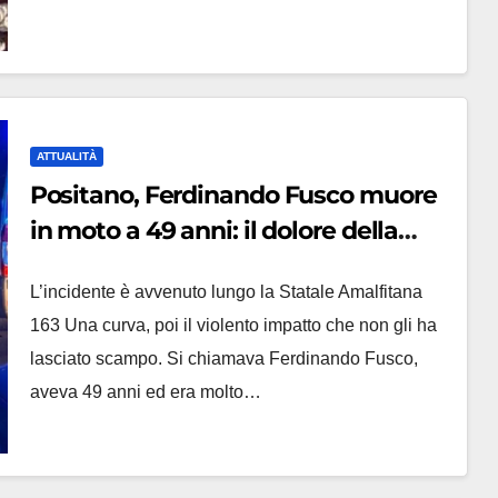
ATTUALITÀ
Positano, Ferdinando Fusco muore
in moto a 49 anni: il dolore della
comunità, annullata anche la festa
L’incidente è avvenuto lungo la Statale Amalfitana
in piazza
163 Una curva, poi il violento impatto che non gli ha
lasciato scampo. Si chiamava Ferdinando Fusco,
aveva 49 anni ed era molto…