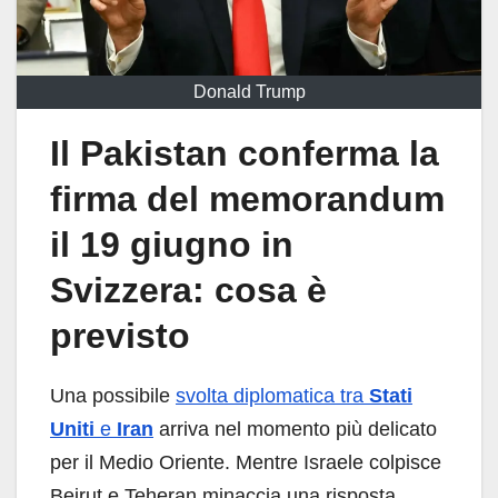
Donald Trump
Il Pakistan conferma la
firma del memorandum
il 19 giugno in
Svizzera: cosa è
previsto
Una possibile
svolta diplomatica tra
Stati
Uniti
e
Iran
arriva nel momento più delicato
per il Medio Oriente. Mentre Israele colpisce
Beirut e Teheran minaccia una risposta