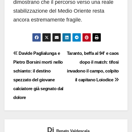
dimostrano che il percorso verso una reale
stabilizzazione del Medio Oriente resta
ancora estremamente fragile.
Navigazione
Davide Paglialunga e
Taranto, beffa al 94′ e caos
Pietro Borsini morti nello
dopo il match: tifosi
articoli
schianto: il destino
invadono il campo, colpito
spezzato del giovane
il capitano Loiodice
calciatore già segnato dal
dolore
Di
Renato Valdescala