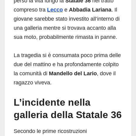
perso la vita lungo la
Statale 36
nel tratto
compreso tra
Lecco
e
Abbadia Lariana
. Il
giovane sarebbe stato investito all’interno di
una galleria mentre si trovava accanto alla
sua moto, probabilmente rimasta in panne.
La tragedia si è consumata poco prima delle
due del mattino e ha profondamente colpito
la comunità di
Mandello del Lario
, dove il
ragazzo viveva.
L’incidente nella
galleria della Statale 36
Secondo le prime ricostruzioni