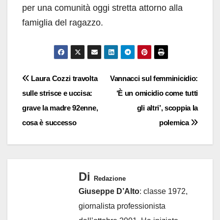
per una comunità oggi stretta attorno alla
famiglia del ragazzo.
Navigazione
Laura Cozzi travolta
Vannacci sul femminicidio:
sulle strisce e uccisa:
‘È un omicidio come tutti
articoli
grave la madre 92enne,
gli altri’, scoppia la
cosa è successo
polemica
Di
Redazione
Giuseppe D’Alto
: classe 1972,
giornalista professionista