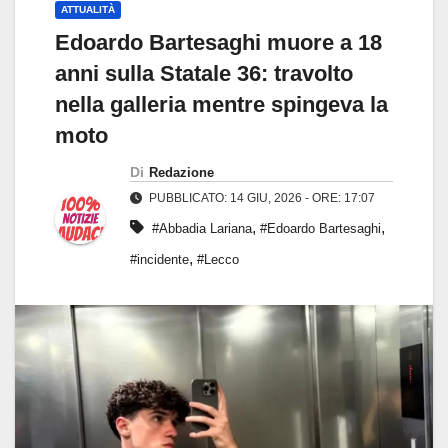
ATTUALITÀ
Edoardo Bartesaghi muore a 18
anni sulla Statale 36: travolto
nella galleria mentre spingeva la
moto
Di
Redazione
PUBBLICATO: 14 GIU, 2026 - ORE: 17:07
,
,
#Abbadia Lariana
#Edoardo Bartesaghi
,
#incidente
#Lecco