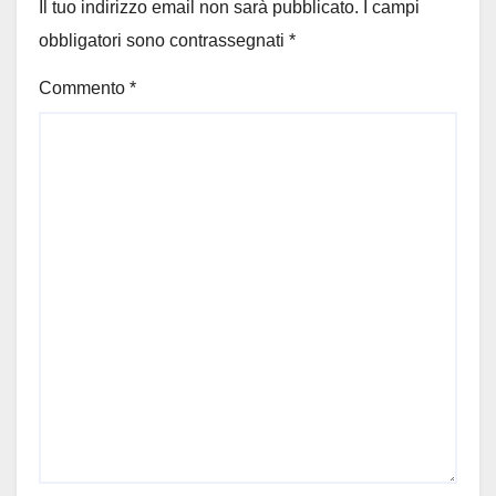
Il tuo indirizzo email non sarà pubblicato.
I campi
obbligatori sono contrassegnati
*
Commento
*