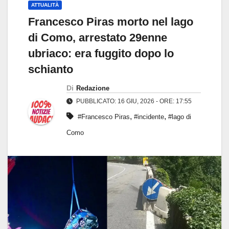
ATTUALITÀ
Francesco Piras morto nel lago
di Como, arrestato 29enne
ubriaco: era fuggito dopo lo
schianto
Di
Redazione
PUBBLICATO: 16 GIU, 2026 - ORE: 17:55
,
,
#Francesco Piras
#incidente
#lago di
Como