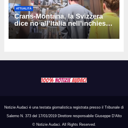
ATTUALITÀ
Crans-Montana, la Svizzera
dice no all’Italia nell’inchiesta
sul rogo: respinta la richiesta
di costituirsi parte civile
Notizie Audaci è una testata giornalistica registrata presso il Tribunale di
Salerno N. 373 del 17/01/2019 Direttore responsabile Giuseppe D’Alto
©
Notizie Audaci. All Rights Reserved.