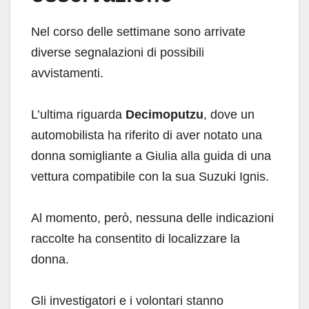
Nel corso delle settimane sono arrivate
diverse segnalazioni di possibili
avvistamenti.
L’ultima riguarda
Decimoputzu
, dove un
automobilista ha riferito di aver notato una
donna somigliante a Giulia alla guida di una
vettura compatibile con la sua Suzuki Ignis.
Al momento, però, nessuna delle indicazioni
raccolte ha consentito di localizzare la
donna.
Gli investigatori e i volontari stanno