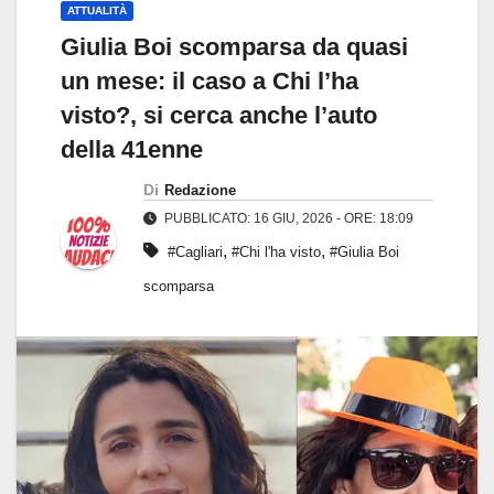
ATTUALITÀ
Giulia Boi scomparsa da quasi
un mese: il caso a Chi l’ha
visto?, si cerca anche l’auto
della 41enne
Di
Redazione
PUBBLICATO: 16 GIU, 2026 - ORE: 18:09
,
,
#Cagliari
#Chi l'ha visto
#Giulia Boi
scomparsa