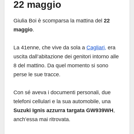
22 maggio
Giulia Boi è scomparsa la mattina del
22
maggio
.
La 41enne, che vive da sola a
Cagliari,
era
uscita dall’abitazione dei genitori intorno alle
8 del mattino. Da quel momento si sono
perse le sue tracce.
Con sé aveva i documenti personali, due
telefoni cellulari e la sua automobile, una
Suzuki Ignis azzurra targata GW939WH
,
anch’essa mai ritrovata.