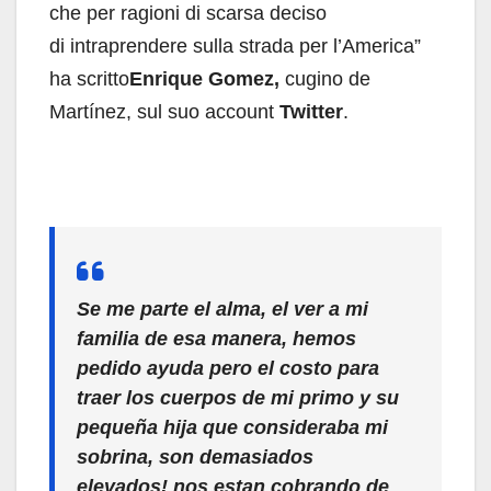
che per ragioni di scarsa deciso
di intraprendere sulla strada per l’America”
ha scritto
Enrique Gomez,
cugino de
Martínez, sul suo account
Twitter
.
Se me parte el alma, el ver a mi
familia de esa manera, hemos
pedido ayuda pero el costo para
traer los cuerpos de mi primo y su
pequeña hija que consideraba mi
sobrina, son demasiados
elevados! nos estan cobrando de