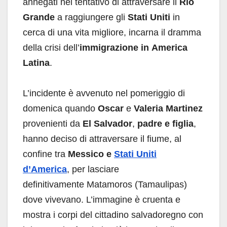
annegati nel tentativo di attraversare il
Rio
Grande
a raggiungere gli
Stati Uniti
in
cerca di una vita migliore, incarna il dramma
della crisi dell’
immigrazione in America
Latina
.
L’incidente è avvenuto nel pomeriggio di
domenica quando
Oscar
e
Valeria
Martinez
provenienti da
El Salvador
,
padre e figlia
,
hanno deciso di attraversare il fiume, al
confine tra
Messico e
Stati Uniti
d’America
, per lasciare
definitivamente Matamoros (Tamaulipas)
dove vivevano. L’immagine è cruenta e
mostra i corpi del cittadino salvadoregno con