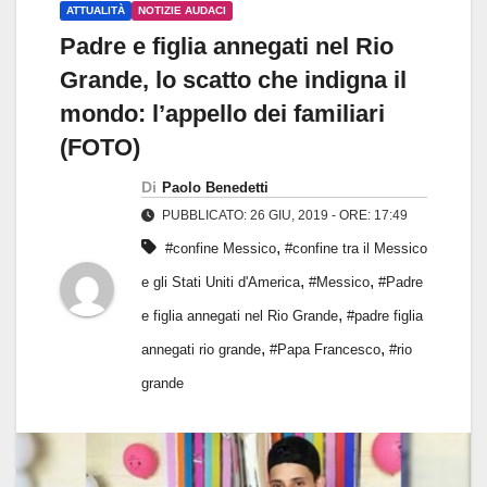
ATTUALITÀ
NOTIZIE AUDACI
Padre e figlia annegati nel Rio
Grande, lo scatto che indigna il
mondo: l’appello dei familiari
(FOTO)
Di
Paolo Benedetti
PUBBLICATO: 26 GIU, 2019 - ORE: 17:49
,
#confine Messico
#confine tra il Messico
,
,
e gli Stati Uniti d'America
#Messico
#Padre
,
e figlia annegati nel Rio Grande
#padre figlia
,
,
annegati rio grande
#Papa Francesco
#rio
grande