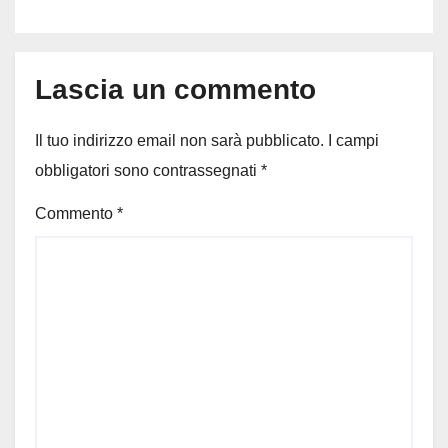
nautico, cosa emerge sulla
tragedia
Lascia un commento
Il tuo indirizzo email non sarà pubblicato.
I campi
obbligatori sono contrassegnati
*
Commento
*