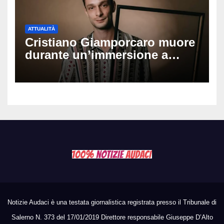
ATTUALITÀ
Cristiano Giamporcaro muore
durante un’immersione a
Lampedusa: aperta
un’inchiesta per omicidio
nautico, cosa emerge sulla
tragedia
Notizie Audaci è una testata giornalistica registrata presso il Tribunale di
Salerno N. 373 del 17/01/2019 Direttore responsabile Giuseppe D’Alto