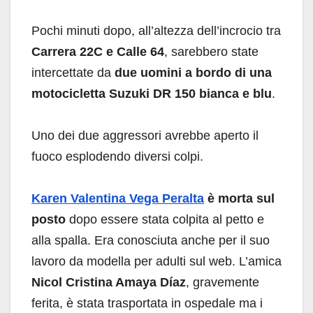
Pochi minuti dopo, all’altezza dell’incrocio tra
Carrera 22C e Calle 64
, sarebbero state
intercettate da
due uomini a bordo di una
motocicletta Suzuki DR 150 bianca e blu
.
Uno dei due aggressori avrebbe aperto il
fuoco esplodendo diversi colpi.
Karen Valentina Vega Peralta
è morta sul
posto
dopo essere stata colpita al petto e
alla spalla. Era conosciuta anche per il suo
lavoro da modella per adulti sul web. L’amica
Nicol Cristina Amaya Díaz
, gravemente
ferita, è stata trasportata in ospedale ma i