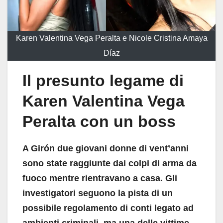
Karen Valentina Vega Peralta e Nicole Cristina Amaya
Díaz
Il presunto legame di
Karen Valentina Vega
Peralta con un boss
A Girón due giovani donne di vent’anni
sono state raggiunte dai colpi di arma da
fuoco mentre rientravano a casa. Gli
investigatori seguono la pista di un
possibile regolamento di conti legato ad
ambienti criminali, ma una delle vittime