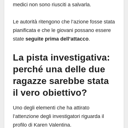
medici non sono riusciti a salvarla.
Le autorità ritengono che l’azione fosse stata
pianificata e che le giovani possano essere
state
seguite prima dell’attacco
.
La pista investigativa:
perché una delle due
ragazze sarebbe stata
il vero obiettivo?
Uno degli elementi che ha attirato
l’attenzione degli investigatori riguarda il
profilo di Karen Valentina.