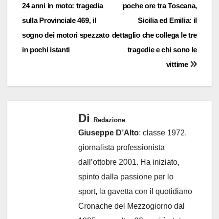
24 anni in moto: tragedia
poche ore tra Toscana,
articoli
sulla Provinciale 469, il
Sicilia ed Emilia: il
sogno dei motori spezzato
dettaglio che collega le tre
in pochi istanti
tragedie e chi sono le
vittime
Di
Redazione
Giuseppe D’Alto
: classe 1972,
giornalista professionista
dall’ottobre 2001. Ha iniziato,
spinto dalla passione per lo
sport, la gavetta con il quotidiano
Cronache del Mezzogiorno dal