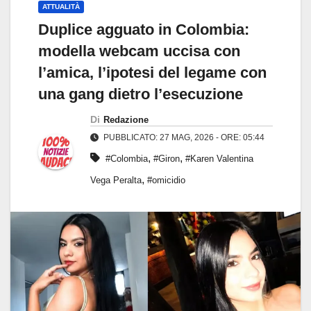
ATTUALITÀ
Duplice agguato in Colombia:
modella webcam uccisa con
l’amica, l’ipotesi del legame con
una gang dietro l’esecuzione
Di
Redazione
PUBBLICATO: 27 MAG, 2026 - ORE: 05:44
,
,
#Colombia
#Giron
#Karen Valentina
,
Vega Peralta
#omicidio