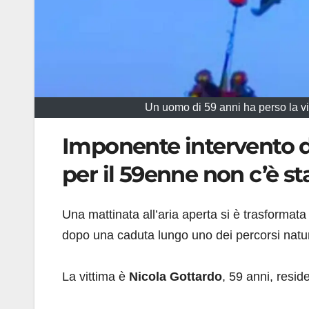
Un uomo di 59 anni ha perso la vi
Imponente intervento de
per il 59enne non c’è st
Una mattinata all’aria aperta si è trasformata
dopo una caduta lungo uno dei percorsi natural
La vittima è
Nicola Gottardo
, 59 anni, resid