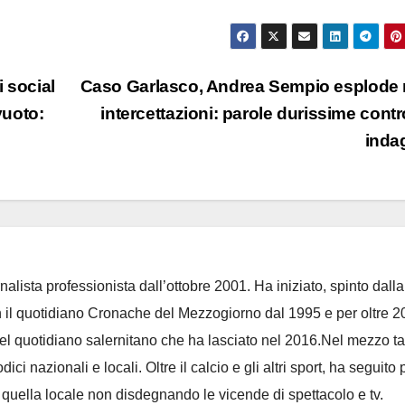
i social
Caso Garlasco, Andrea Sempio esplode 
vuoto:
intercettazioni: parole durissime contr
inda
nalista professionista dall’ottobre 2001. Ha iniziato, spinto dalla
on il quotidiano Cronache del Mezzogiorno dal 1995 e per oltre 2
 del quotidiano salernitano che ha lasciato nel 2016.Nel mezzo t
ci nazionali e locali. Oltre il calcio e gli altri sport, ha seguito 
e quella locale non disdegnando le vicende di spettacolo e tv.