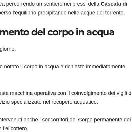
va percorrendo un sentiero nei pressi della
Cascata di
rso l’equilibrio precipitando nelle acque del torrente.
amento del corpo in acqua
giorno.
o notato il corpo in acqua e richiesto immediatamente
vasta macchina operativa con il coinvolgimento dei vigili d
vizio specializzato nel recupero acquatico.
ntervenuti anche i soccorritori del Corpo permanente dei v
 l’elicottero.