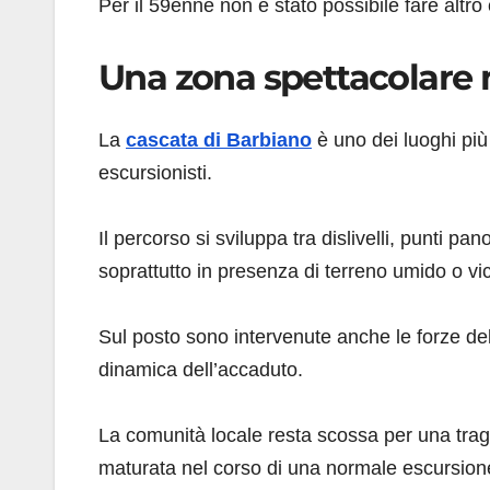
Per il 59enne non è stato possibile fare altro
Una zona spettacolare 
La
cascata di Barbiano
è uno dei luoghi più
escursionisti.
Il percorso si sviluppa tra dislivelli, punti p
soprattutto in presenza di terreno umido o vic
Sul posto sono intervenute anche le forze dell’
dinamica dell’accaduto.
La comunità locale resta scossa per una trag
maturata nel corso di una normale escursion