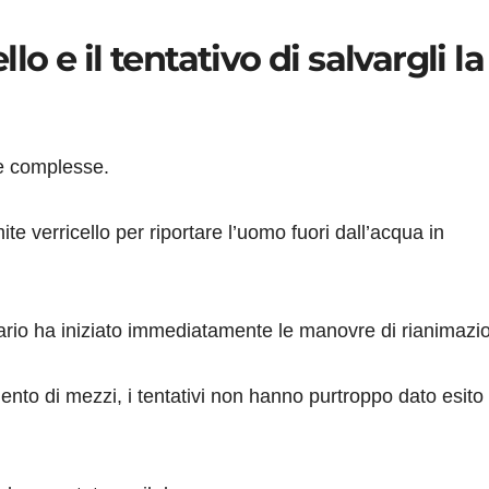
llo e il tentativo di salvargli la
te complesse.
ite verricello per riportare l’uomo fuori dall’acqua in
itario ha iniziato immediatamente le manovre di rianimazi
ento di mezzi, i tentativi non hanno purtroppo dato esito