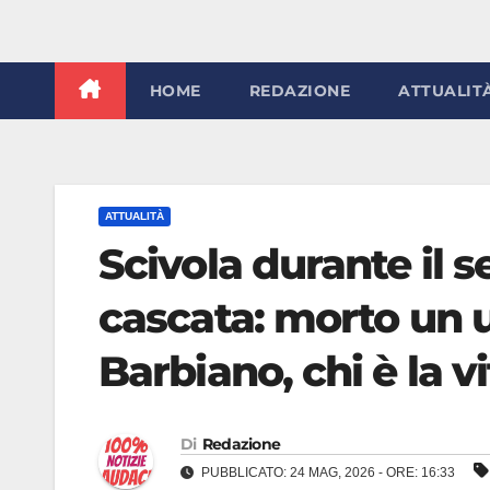
HOME
REDAZIONE
ATTUALIT
ATTUALITÀ
Scivola durante il s
cascata: morto un 
Barbiano, chi è la v
Di
Redazione
PUBBLICATO: 24 MAG, 2026 - ORE: 16:33