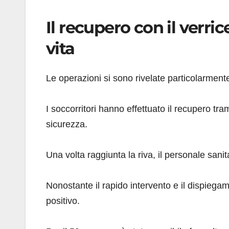
Il recupero con il verrice
vita
Le operazioni si sono rivelate particolarmen
I soccorritori hanno effettuato il recupero tram
sicurezza.
Una volta raggiunta la riva, il personale san
Nonostante il rapido intervento e il dispiegam
positivo.