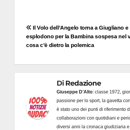
Navigazione
Il Volo dell’Angelo torna a Giugliano e 
esplodono per la Bambina sospesa nel 
articoli
cosa c’è dietro la polemica
Di
Redazione
Giuseppe D’Alto
: classe 1972, gior
passione per lo sport, la gavetta c
è stato uno dei punti di riferimento
collaborazioni con quotidiani e periodi
diversi anni la cronaca giudiziaria 