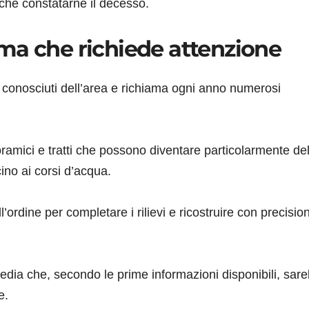
 che constatarne il decesso.
ma che richiede attenzione
 conosciuti dell’area e richiama ogni anno numerosi
anoramici e tratti che possono diventare particolarmente del
ino ai corsi d’acqua.
ordine per completare i rilievi e ricostruire con precisio
edia che, secondo le prime informazioni disponibili, sar
e.