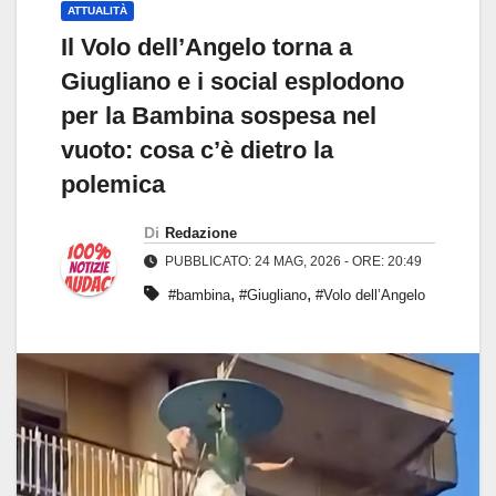
ATTUALITÀ
Il Volo dell’Angelo torna a
Giugliano e i social esplodono
per la Bambina sospesa nel
vuoto: cosa c’è dietro la
polemica
Di
Redazione
PUBBLICATO: 24 MAG, 2026 - ORE: 20:49
,
,
#bambina
#Giugliano
#Volo dell’Angelo