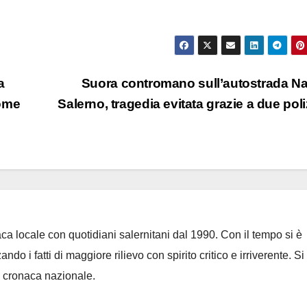
a
Suora contromano sull’autostrada Na
come
Salerno, tragedia evitata grazie a due poliz
ca locale con quotidiani salernitani dal 1990. Con il tempo si è
do i fatti di maggiore rilievo con spirito critico e irriverente. Si
 cronaca nazionale.