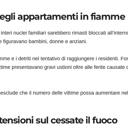
negli appartamenti in fiamme
teri nuclei familiari sarebbero rimasti bloccati all’intern
late figuravano bambini, donne e anziani.
mme e i detriti nel tentativo di raggiungere i residenti. Fon
ttime presentavano gravi ustioni oltre alle ferite causate 
 esclude che il numero delle vittime possa aumentare nel
tensioni sul cessate il fuoco