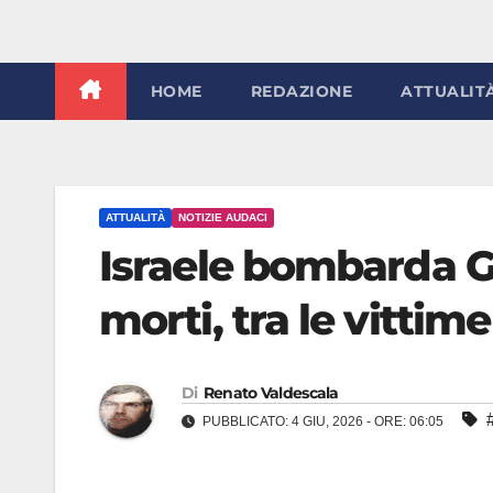
HOME
REDAZIONE
ATTUALIT
ATTUALITÀ
NOTIZIE AUDACI
Israele bombarda Ga
morti, tra le vitti
Di
Renato Valdescala
PUBBLICATO: 4 GIU, 2026 - ORE: 06:05