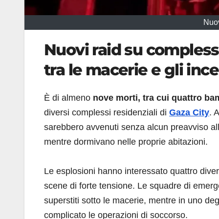
Nuov
Nuovi raid su complessi 
tra le macerie e gli inc
È di almeno
nove morti, tra cui quattro ba
diversi complessi residenziali di
Gaza City
. A
sarebbero avvenuti senza alcun preavviso all
mentre dormivano nelle proprie abitazioni.
Le esplosioni hanno interessato quattro divers
scene di forte tensione. Le squadre di emer
superstiti sotto le macerie, mentre in uno degl
complicato le operazioni di soccorso.