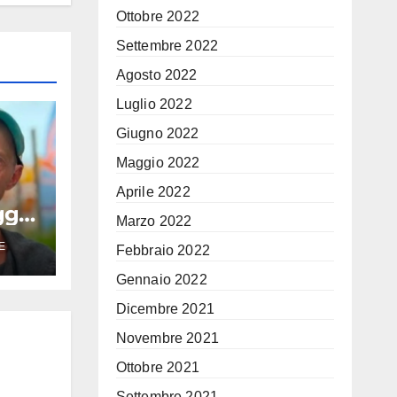
Ottobre 2022
Settembre 2022
Agosto 2022
Luglio 2022
Giugno 2022
Maggio 2022
Aprile 2022
ggio
Marzo 2022
ti
E
Febbraio 2022
la
o,
Gennaio 2022
Dicembre 2021
Novembre 2021
Ottobre 2021
Settembre 2021