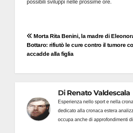
possibili sviluppi nelle prossime ore.
Navigazione
Morta Rita Benini, la madre di Eleonor
Bottaro: rifiutò le cure contro il tumore 
articoli
accadde alla figlia
Di
Renato Valdescala
Esperienza nello sport e nella crona
dedicato alla cronaca estera analizzan
occupa anche di approfondimenti di