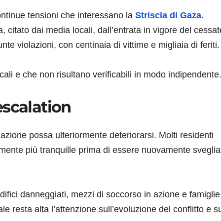
continue tensioni che interessano la
Striscia di Gaza
.
citato dai media locali, dall’entrata in vigore del cessate
te violazioni, con centinaia di vittime e migliaia di feriti.
 locali e che non risultano verificabili in modo indipendente
escalation
uazione possa ulteriormente deteriorarsi. Molti residenti
mente più tranquille prima di essere nuovamente svegliat
fici danneggiati, mezzi di soccorso in azione e famiglie
le resta alta l’attenzione sull’evoluzione del conflitto e s