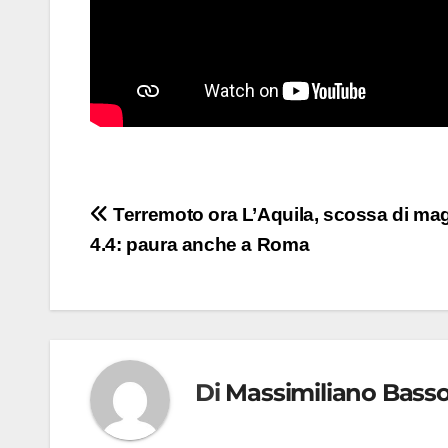
Navigazione
Terremoto ora L’Aquila, scossa di ma
4.4: paura anche a Roma
articoli
Di
Massimiliano Bass