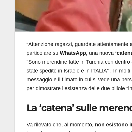
“Attenzione ragazzi, guardate attentamente e
particolare su
WhatsApp,
una nuova
‘caten
“Sono merendine fatte in Turchia con dentro 
state spedite in Israele e in ITALIA” . In mol
messaggio e il filmato in cui si vede una per
per dimostrare l’esistenza delle due pillole “i
La ‘catena’ sulle mere
Va rilevato che, al momento,
non esistono i