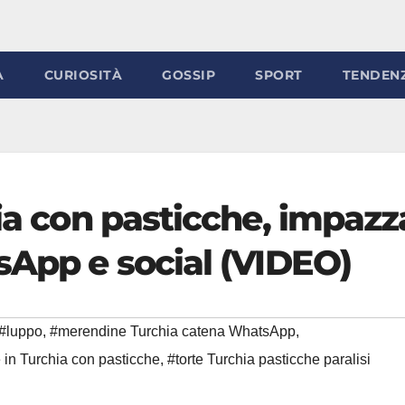
À
CURIOSITÀ
GOSSIP
SPORT
TENDEN
hia con pasticche, impazz
sApp e social (VIDEO)
#luppo
,
#merendine Turchia catena WhatsApp
,
e in Turchia con pasticche
,
#torte Turchia pasticche paralisi