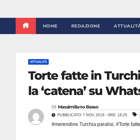
HOME
REDAZIONE
ATTUALIT
ATTUALITÀ
Torte fatte in Turc
la ‘catena’ su What
Di
Massimiliano Basso
PUBBLICATO: 7 NOV, 2019 - ORE: 16:25
#merendine Turchia paralisi
,
#Torte fatt