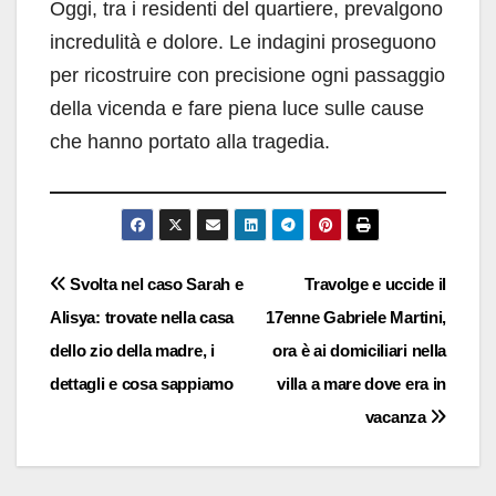
Oggi, tra i residenti del quartiere, prevalgono
incredulità e dolore. Le indagini proseguono
per ricostruire con precisione ogni passaggio
della vicenda e fare piena luce sulle cause
che hanno portato alla tragedia.
Navigazione
Svolta nel caso Sarah e
Travolge e uccide il
Alisya: trovate nella casa
17enne Gabriele Martini,
articoli
dello zio della madre, i
ora è ai domiciliari nella
dettagli e cosa sappiamo
villa a mare dove era in
vacanza