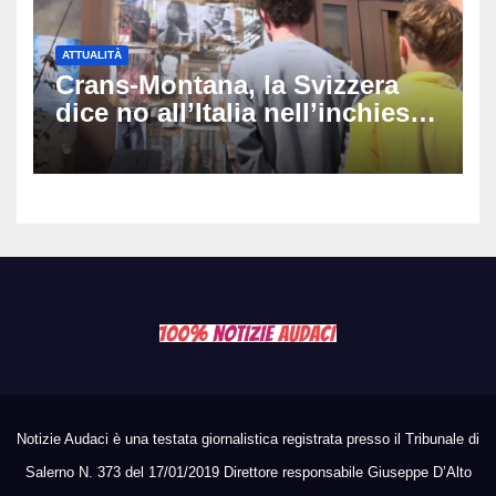
ATTUALITÀ
Crans-Montana, la Svizzera
dice no all’Italia nell’inchiesta
sul rogo: respinta la richiesta
di costituirsi parte civile
Notizie Audaci è una testata giornalistica registrata presso il Tribunale di
Salerno N. 373 del 17/01/2019 Direttore responsabile Giuseppe D’Alto