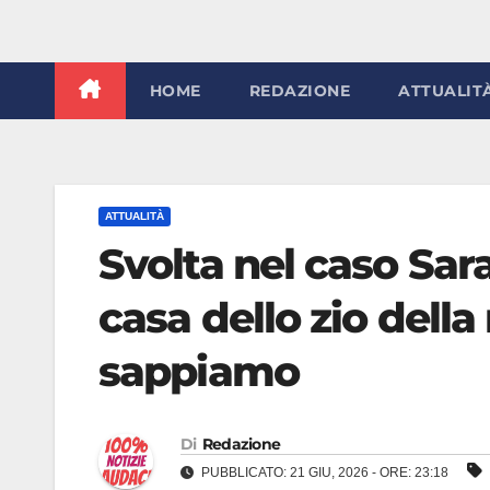
HOME
REDAZIONE
ATTUALIT
ATTUALITÀ
Svolta nel caso Sara
casa dello zio della
sappiamo
Di
Redazione
PUBBLICATO: 21 GIU, 2026 - ORE: 23:18