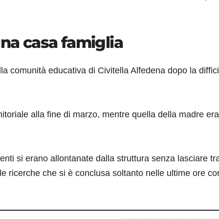
una casa famiglia
a comunità educativa di Civitella Alfedena dopo la diffici
nitoriale alla fine di marzo, mentre quella della madre era
centi si erano allontanate dalla struttura senza lasciare tr
ricerche che si è conclusa soltanto nelle ultime ore con