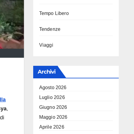
Tempo Libero
Tendenze
Viaggi
Archivi
Agosto 2026
Luglio 2026
lla
Giugno 2026
sya
,
di
Maggio 2026
Aprile 2026