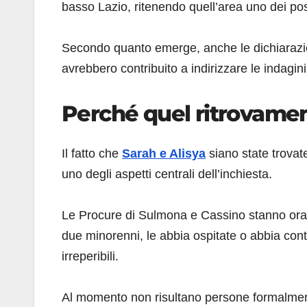
basso Lazio, ritenendo quell’area uno dei poss
Secondo quanto emerge, anche le dichiarazion
avrebbero contribuito a indirizzare le indagin
Perché quel ritrovamen
Il fatto che
Sarah e Alisya
siano state trovat
uno degli aspetti centrali dell’inchiesta.
Le Procure di Sulmona e Cassino stanno ora v
due minorenni, le abbia ospitate o abbia contr
irreperibili.
Al momento non risultano persone formalment