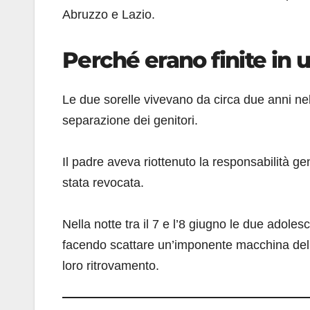
Abruzzo e Lazio.
Perché erano finite in 
Le due sorelle vivevano da circa due anni nell
separazione dei genitori.
Il padre aveva riottenuto la responsabilità ge
stata revocata.
Nella notte tra il 7 e l’8 giugno le due adoles
facendo scattare un’imponente macchina delle 
loro ritrovamento.