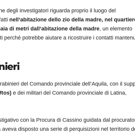
e degli investigatori riguarda proprio il luogo del
atti
nell’abitazione dello zio della madre, nel quartier
ia di metri dall’abitazione della madre
, un elemento
nti perché potrebbe aiutare a ricostruire i contatti mantenu
nieri
arabinieri del Comando provinciale dell’Aquila, con il sup
(Ros)
e dei militari del Comando provinciale di Latina,
tigativo con la Procura di Cassino guidata dal procurato
a aveva disposto una serie di perquisizioni nel territorio d