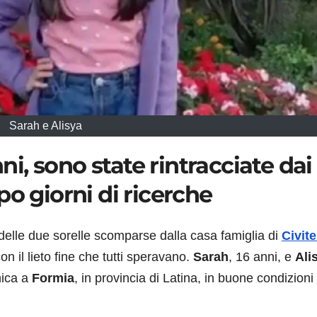
Sarah e Alisya
nni, sono state rintracciate dai
po giorni di ricerche
 delle due sorelle scomparse dalla casa famiglia di
Civite
con il lieto fine che tutti speravano.
Sarah
, 16 anni, e
Ali
nica a
Formia
, in provincia di Latina, in buone condizioni 