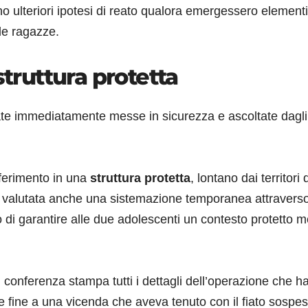
no ulteriori ipotesi di reato qualora emergessero elementi
le ragazze.
struttura protetta
te immediatamente messe in sicurezza e ascoltate dagli
sferimento in una
struttura protetta
, lontano dai territori 
a valutata anche una sistemazione temporanea attraverso 
 di garantire alle due adolescenti un contesto protetto m
 conferenza stampa tutti i dettagli dell’operazione che h
rre fine a una vicenda che aveva tenuto con il fiato sospe