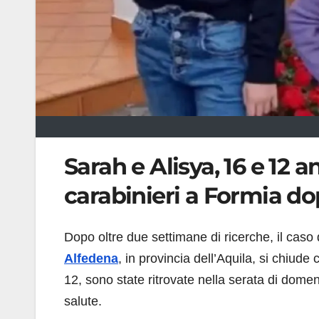
Sarah e Alisya, 16 e 12 a
carabinieri a Formia do
Dopo oltre due settimane di ricerche, il caso
Alfedena
, in provincia dell’Aquila, si chiude 
12, sono state ritrovate nella serata di dome
salute.