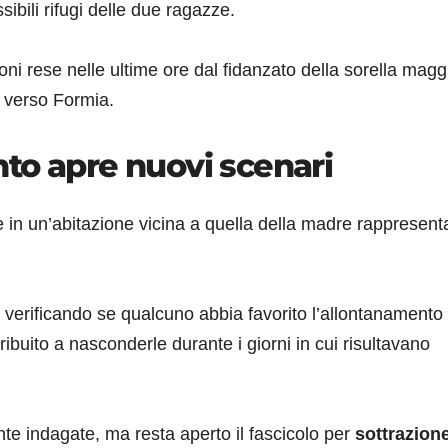
ibili rifugi delle due ragazze.
i rese nelle ultime ore dal fidanzato della sorella magg
i verso Formia.
to apre nuovi scenari
e in un’abitazione vicina a quella della madre rappresent
erificando se qualcuno abbia favorito l’allontanamento 
ibuito a nasconderle durante i giorni in cui risultavano
e indagate, ma resta aperto il fascicolo per
sottrazione