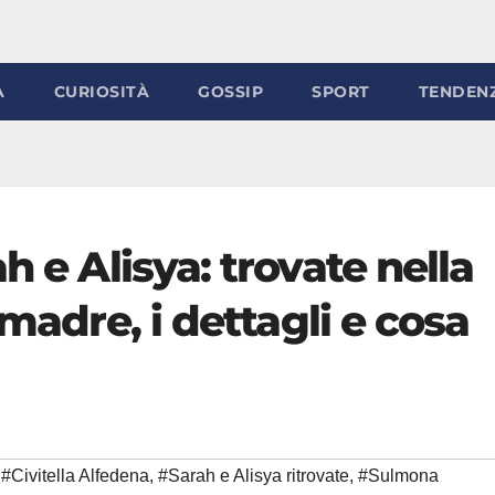
À
CURIOSITÀ
GOSSIP
SPORT
TENDEN
h e Alisya: trovate nella
 madre, i dettagli e cosa
#Civitella Alfedena
,
#Sarah e Alisya ritrovate
,
#Sulmona