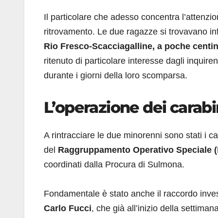
Il particolare che adesso concentra l’attenzion
ritrovamento. Le due ragazze si trovavano inf
Rio Fresco-Scacciagalline, a poche centina
ritenuto di particolare interesse dagli inquire
durante i giorni della loro scomparsa.
L’operazione dei carabi
A rintracciare le due minorenni sono stati i c
del
Raggruppamento Operativo Speciale 
coordinati dalla Procura di Sulmona.
Fondamentale è stato anche il raccordo inves
Carlo Fucci
, che già all’inizio della settiman