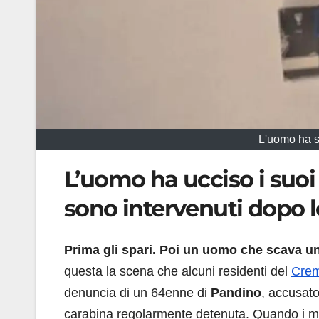
L'uomo ha sp
L’uomo ha ucciso i suoi 
sono intervenuti dopo le
Prima gli spari. Poi un uomo che scava un
questa la scena che alcuni residenti del
Cre
denuncia di un 64enne di
Pandino
, accusato
carabina regolarmente detenuta. Quando i mili