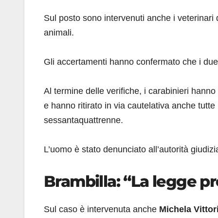
Sul posto sono intervenuti anche i veterinari 
animali.
Gli accertamenti hanno confermato che i due 
Al termine delle verifiche, i carabinieri hann
e hanno ritirato in via cautelativa anche tutt
sessantaquattrenne.
L’uomo è stato denunciato all’autorità giudizi
Brambilla: “La legge p
Sul caso è intervenuta anche
Michela Vittor