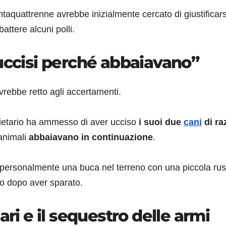
ntaquattrenne avrebbe inizialmente cercato di giustificars
attere alcuni polli.
 uccisi perché abbaiavano”
avrebbe retto agli accertamenti.
oprietario ha ammesso di aver ucciso
i suoi due
cani
di ra
 animali
abbaiavano in continuazione
.
 personalmente una buca nel terreno con una piccola rus
to dopo aver sparato.
ari e il sequestro delle armi