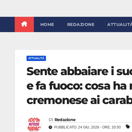
HOME
REDAZIONE
ATTUALIT
ATTUALITÀ
Sente abbaiare i su
e fa fuoco: cosa ha
cremonese ai carab
Di
Redazione
PUBBLICATO: 24 GIU, 2026 - ORE: 20:50