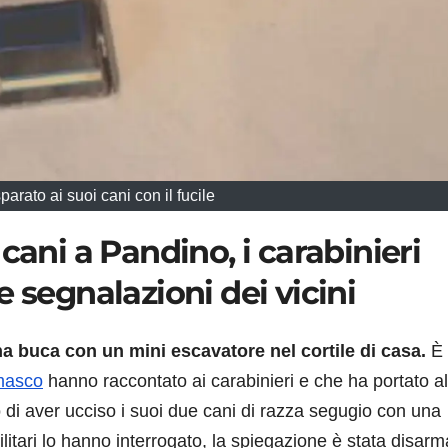
arato ai suoi cani con il fucile
cani a Pandino, i carabinieri
 segnalazioni dei vicini
a buca con un mini escavatore nel cortile di casa.
È
masco
hanno raccontato ai carabinieri e che ha portato al
 di aver ucciso i suoi due cani di razza segugio con una
tari lo hanno interrogato, la spiegazione è stata disarm