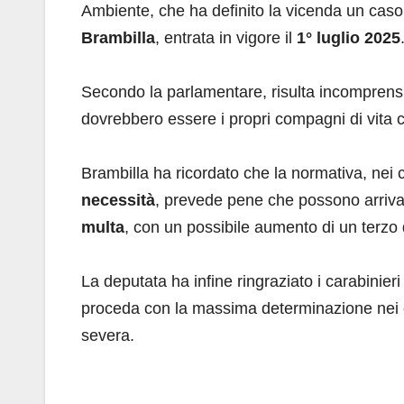
Ambiente, che ha definito la vicenda un caso
Brambilla
, entrata in vigore il
1° luglio 2025
Secondo la parlamentare, risulta incomprensib
dovrebbero essere i propri compagni di vita c
Brambilla ha ricordato che la normativa, nei 
necessità
, prevede pene che possono arriva
multa
, con un possibile aumento di un terzo
La deputata ha infine ringraziato i carabinier
proceda con la massima determinazione nei co
severa.