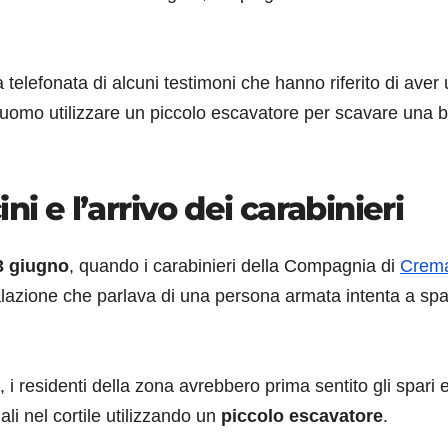
 la telefonata di alcuni testimoni che hanno riferito di aver 
 l’uomo utilizzare un piccolo escavatore per scavare una 
ni e l’arrivo dei carabinieri
3 giugno
, quando i carabinieri della Compagnia di
Crem
lazione che parlava di una persona armata intenta a sp
 i residenti della zona avrebbero prima sentito gli spari 
li nel cortile utilizzando un
piccolo escavatore
.