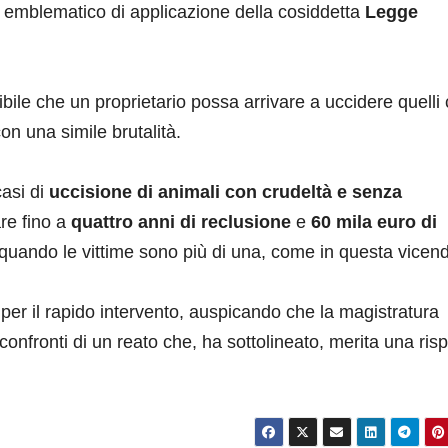
 emblematico di applicazione della cosiddetta
Legge
.
ile che un proprietario possa arrivare a uccidere quelli
on una simile brutalità.
casi di
uccisione di animali con crudeltà e senza
re fino a
quattro anni di reclusione
e
60 mila euro di
 quando le vittime sono più di una, come in questa vicen
i per il rapido intervento, auspicando che la magistratura
nfronti di un reato che, ha sottolineato, merita una ris