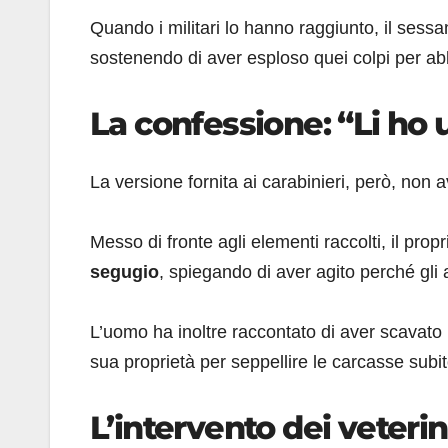
Quando i militari lo hanno raggiunto, il sessa
sostenendo di aver esploso quei colpi per abb
La confessione: “Li ho
La versione fornita ai carabinieri, però, non 
Messo di fronte agli elementi raccolti, il pr
segugio
, spiegando di aver agito perché gli
L’uomo ha inoltre raccontato di aver scavato
sua proprietà per seppellire le carcasse subi
L’intervento dei veterin