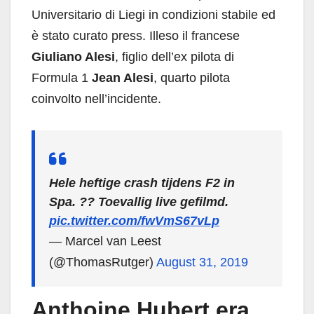
Universitario di Liegi in condizioni stabile ed
è stato curato press. Illeso il francese
Giuliano Alesi
, figlio dell’ex pilota di
Formula 1
Jean Alesi
, quarto pilota
coinvolto nell’incidente.
Hele heftige crash tijdens F2 in
Spa. ?? Toevallig live gefilmd.
pic.twitter.com/fwVmS67vLp
— Marcel van Leest
(@ThomasRutger)
August 31, 2019
Anthoine Hubert era