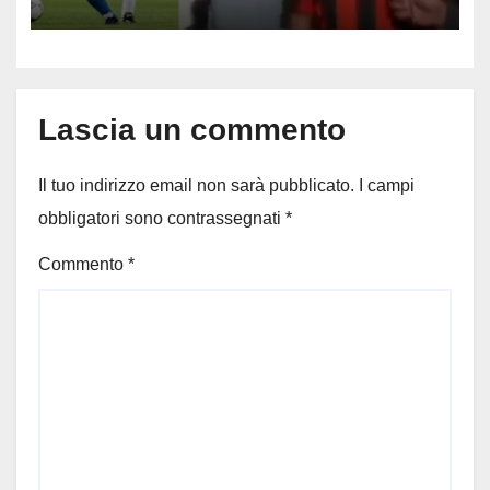
dopo la morte del capitano del
Milan
Lascia un commento
Il tuo indirizzo email non sarà pubblicato.
I campi
obbligatori sono contrassegnati
*
Commento
*