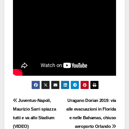
Navigazione
Juventus-Napoli,
Uragano Dorian 2019: via
Maurizio Sarri spiazza
alle evacuazioni in Florida
articoli
tutti e va allo Stadium
e nelle Bahamas, chiuso
(VIDEO)
aeroporto Orlando