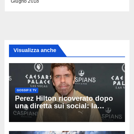
Giugno 2018
Visualizza anche
GOSSIP E TV
Perez Hilton ricoverato dopo
una diretta sui social: la
famiglia rompe il silenzio
sulle sue condizioni