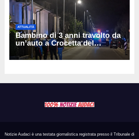
ATTUALITÀ
Bambino di 3 anni travolto da
un’auto a Crocetta del
Montello: è gravissimo,
trasportato in elicottero a
Padova
Notizie Audaci è una testata giornalistica registrata presso il Tribunale di