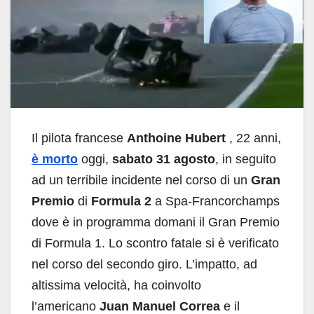
Il pilota francese
Anthoine Hubert
, 22 anni,
è morto
oggi,
sabato 31 agosto
, in seguito
ad un terribile incidente nel corso di un
Gran
Premio
di
Formula 2
a Spa-Francorchamps
dove è in programma domani il Gran Premio
di Formula 1. Lo scontro fatale si è verificato
nel corso del secondo giro. L’impatto, ad
altissima velocità, ha coinvolto
l’americano
Juan Manuel Correa
e il