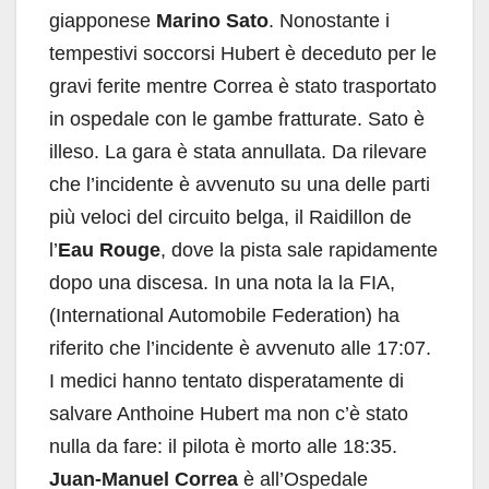
giapponese
Marino Sato
. Nonostante i
tempestivi soccorsi Hubert è deceduto per le
gravi ferite mentre Correa è stato trasportato
in ospedale con le gambe fratturate. Sato è
illeso. La gara è stata annullata. Da rilevare
che l’incidente è avvenuto su una delle parti
più veloci del circuito belga, il Raidillon de
l’
Eau Rouge
, dove la pista sale rapidamente
dopo una discesa. In una nota la la FIA,
(International Automobile Federation) ha
riferito che l’incidente è avvenuto alle 17:07.
I medici hanno tentato disperatamente di
salvare Anthoine Hubert ma non c’è stato
nulla da fare: il pilota è morto alle 18:35.
Juan-Manuel Correa
è all’Ospedale