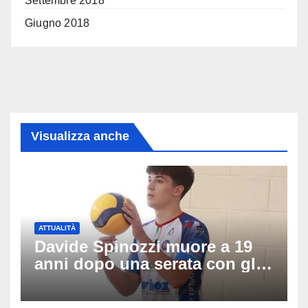
Settembre 2018
Giugno 2018
Visualizza anche
ATTUALITÀ
Davide Spinozzi muore a 19
anni dopo una serata con gli
amici: il mistero dello
schianto senza frenata