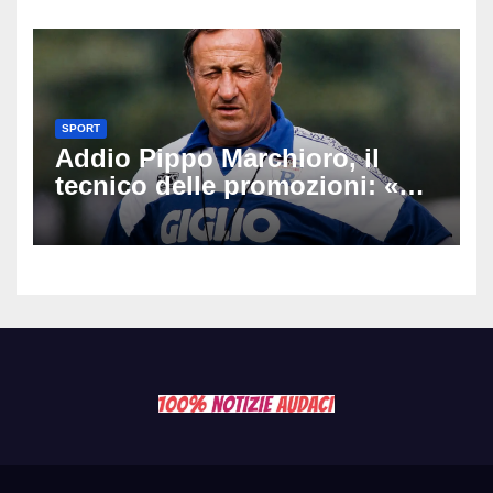
SPORT
Addio Pippo Marchioro, il
tecnico delle promozioni: «Ha
scritto pagine indimenticabili
del nostro calcio»