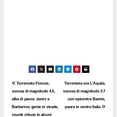
Navigazione
Terremoto Firenze,
Terremoto ora L’Aquila,
scossa di magnitudo 4.5,
scossa di magnitudo 3.7
articoli
alba di paura: danni a
con epicentro Barete,
Barberino, gente in strada,
paura in centro Italia
scuole chiuse in alcuni