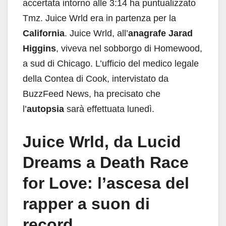
accertata intorno alle 3:14 ha puntualizzato
Tmz. Juice Wrld era in partenza per la
California
. Juice Wrld, all’
anagrafe Jarad
Higgins
, viveva nel sobborgo di Homewood,
a sud di Chicago. L’ufficio del medico legale
della Contea di Cook, intervistato da
BuzzFeed News, ha precisato che
l’
autopsia
sarà effettuata lunedì.
Juice Wrld, da Lucid
Dreams a Death Race
for Love: l’ascesa del
rapper a suon di
record