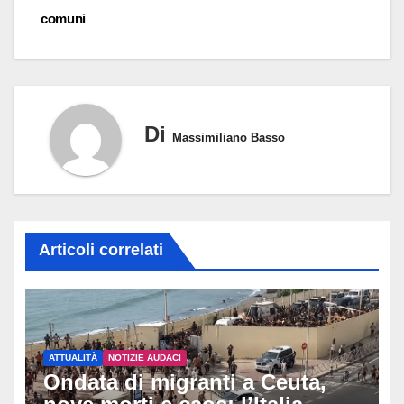
comuni
Di
Massimiliano Basso
Articoli correlati
ATTUALITÀ
NOTIZIE AUDACI
Ondata di migranti a Ceuta,