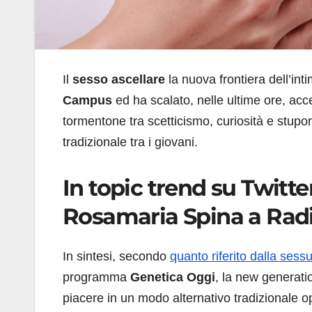
Il
sesso ascellare
la nuova frontiera dell’int
Campus
ed ha scalato, nelle ultime ore, acc
tormentone tra scetticismo, curiosità e stupore.
tradizionale tra i giovani.
In topic trend su Twitte
Rosamaria Spina a Ra
In sintesi, secondo
quanto riferito dalla sess
programma
Genetica Oggi
, la new generati
piacere in un modo alternativo tradizionale 