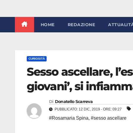
HOME
REDAZIONE
ATTUALIT
CURIOSITÀ
Sesso ascellare, l’es
giovani’, si infiamma
Di
Donatello Scarreva
PUBBLICATO: 12 DIC, 2019 - ORE: 09:27
#Rosamaria Spina
,
#sesso ascellare