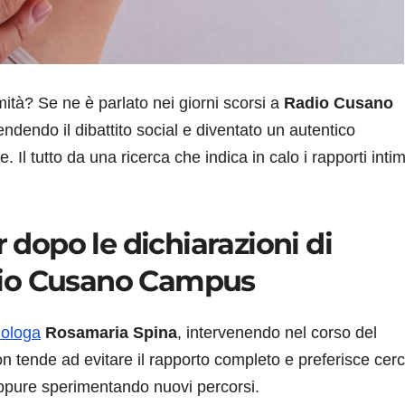
imità? Se ne è parlato nei giorni scorsi a
Radio Cusano
endendo il dibattito social e diventato un autentico
 Il tutto da una ricerca che indica in calo i rapporti intim
r dopo le dichiarazioni di
dio Cusano Campus
uologa
Rosamaria Spina
, intervenendo nel corso del
on tende ad evitare il rapporto completo e preferisce cer
oppure sperimentando nuovi percorsi.