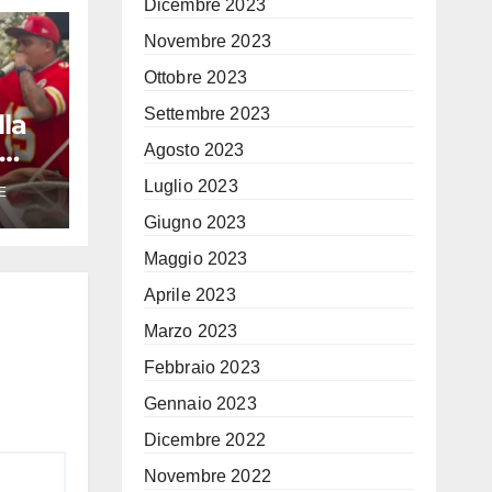
Dicembre 2023
Novembre 2023
Ottobre 2023
Settembre 2023
lla
Agosto 2023
ia
Luglio 2023
E
la
Giugno 2023
le
Maggio 2023
Aprile 2023
Marzo 2023
Febbraio 2023
Gennaio 2023
Dicembre 2022
Novembre 2022