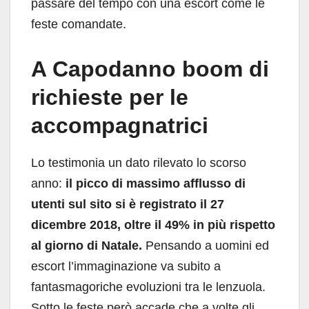
passare del tempo con una escort come le
feste comandate.
A Capodanno boom di
richieste per le
accompagnatrici
Lo testimonia un dato rilevato lo scorso
anno:
il picco di massimo afflusso di
utenti sul sito si è registrato il 27
dicembre 2018, oltre il 49% in più rispetto
al giorno di Natale.
Pensando a uomini ed
escort l’immaginazione va subito a
fantasmagoriche evoluzioni tra le lenzuola.
Sotto le feste però accade che a volte gli