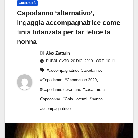
CURIOSITÀ
Capodanno ‘alternativo’,
ingaggia accompagnatrice come
finta fidanzata per far felice la
nonna
Di
Alex Zattarin
PUBBLICATO: 20 DIC, 2019 - ORE: 10:11
,
#accompagnatrice Capodanno
,
,
#Capodanno
#Capodanno 2020
,
#Capodanno cosa fare
#cosa fare a
,
,
Capodanno
#Gaia Lorenzi
#nonna
accompagnatrice