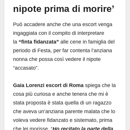
nipote prima di morire’
Può accadere anche che una escort venga
ingaggiata con il compito di interpretare
la
“finta fidanzata”
alle cene in famiglia del
periodo di Festa, per far contenta l’anziana
nonna che possa così vedere il nipote
“accasato”.
Gaia Lorenzi
escort di Roma
spiega che la
cosa più curiosa e anche tenera che mi è
stata proposta è stata quella di un ragazzo
che aveva un’anziana parente malata che lo
voleva vedere fidanzato e sistemato, prima
che lei morisse. “
Ho recitato la parte della