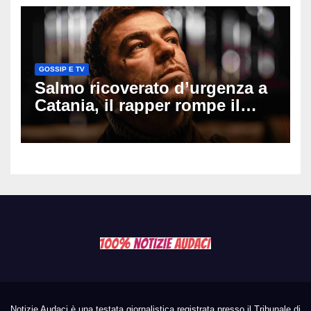
GOSSIP E TV
Salmo ricoverato d’urgenza a
Catania, il rapper rompe il
silenzio dopo la notte in
ospedale: come sta e cosa
succede al tour
Notizie Audaci è una testata giornalistica registrata presso il Tribunale di