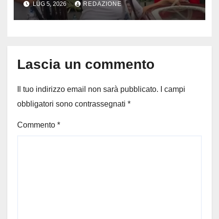
LUG 5, 2026
REDAZIONE
funerale divide milioni di
persone
Lascia un commento
Il tuo indirizzo email non sarà pubblicato.
I campi
obbligatori sono contrassegnati
*
Commento
*