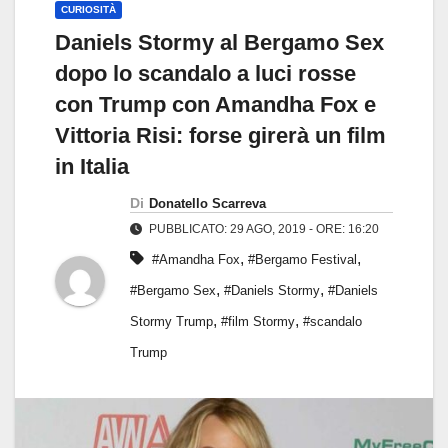
CURIOSITÀ
Daniels Stormy al Bergamo Sex
dopo lo scandalo a luci rosse
con Trump con Amandha Fox e
Vittoria Risi: forse girerà un film
in Italia
Di
Donatello Scarreva
PUBBLICATO: 29 AGO, 2019 - ORE: 16:20
,
,
#Amandha Fox
#Bergamo Festival
,
,
#Bergamo Sex
#Daniels Stormy
#Daniels
,
,
Stormy Trump
#film Stormy
#scandalo
Trump