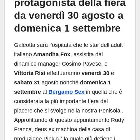
protagonista della fiera
da venerdì 30 agosto a
domenica 1 settembre
Galeotta sarà l’ospitata che le star dell’adult
italiano
Amandha Fox
, assistita dal
dinamico manager Cosimo Pavese, e
Vittoria Risi
effettueranno
venerdì 30
e
sabato 31
agosto nonché
domenica 1
settembre
al
Bergamo Sex
in quella che è
considerata la più importante fiera del
piacere che si svolge nella nostra Penisola .
Approfittando di questo appuntamento Rudy
Franca, deus ex machina della casa di
produzione Pink’o ( la quale già detiene i