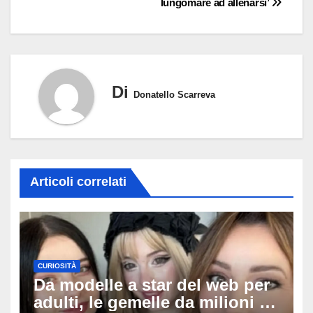
lungomare ad allenarsi’
Di
Donatello Scarreva
Articoli correlati
CURIOSITÀ
Da modelle a star del web per
adulti, le gemelle da milioni di