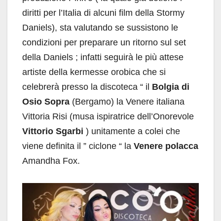
diritti per l’Italia di alcuni film della Stormy
Daniels), sta valutando se sussistono le
condizioni per preparare un ritorno sul set
della Daniels ; infatti seguirà le più attese
artiste della kermesse orobica che si
celebrerà presso la discoteca “ il
Bolgia di
Osio Sopra
(Bergamo) la Venere italiana
Vittoria Risi (musa ispiratrice dell’Onorevole
Vittorio Sgarbi
) unitamente a colei che
viene definita il ” ciclone “ la
Venere polacca
Amandha Fox.