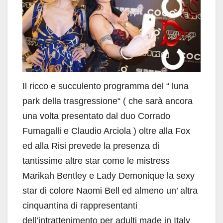
Il ricco e succulento programma del “ luna
park della trasgressione“ ( che sarà ancora
una volta presentato dal duo Corrado
Fumagalli e Claudio Arciola ) oltre alla Fox
ed alla Risi prevede la presenza di
tantissime altre star come le mistress
Marikah Bentley e Lady Demonique la sexy
star di colore Naomi Bell ed almeno un’ altra
cinquantina di rappresentanti
dell’intrattenimento per adulti made in Italy