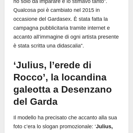
ho solo da imparare e lo stimavo tanto”.
Qualcosa poi è cambiato nel 2015 in
occasione del Gardasex. È stata fatta la
campagna pubblicitaria tramite internet e
accanto all’immagine di ogni artista presente
è stata scritta una didascalia”.
‘Julius, l’erede di
Rocco’, la locandina
galeotta a Desenzano
del Garda
Il modello ha precisato che accanto alla sua
foto c’era lo slogan promozionale: ‘
Julius,