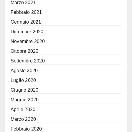
Marzo 2021
Febbraio 2021
Gennaio 2021
Dicembre 2020
Novembre 2020
Ottobre 2020
Settembre 2020
Agosto 2020
Luglio 2020
Giugno 2020
Maggio 2020
Aprile 2020
Marzo 2020
Febbraio 2020