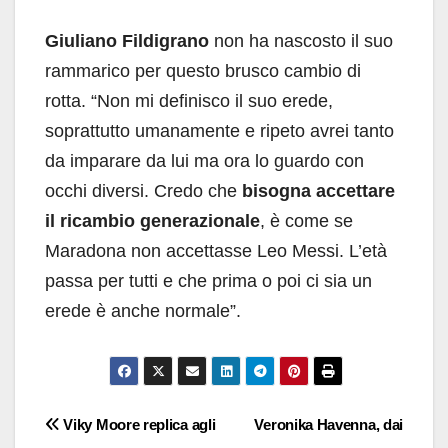
Giuliano Fildigrano
non ha nascosto il suo
rammarico per questo brusco cambio di
rotta. “Non mi definisco il suo erede,
soprattutto umanamente e ripeto avrei tanto
da imparare da lui ma ora lo guardo con
occhi diversi. Credo che
bisogna accettare
il ricambio generazionale
, è come se
Maradona non accettasse Leo Messi. L’età
passa per tutti e che prima o poi ci sia un
erede è anche normale”.
Navigazione
Viky Moore replica agli
Veronika Havenna, dai