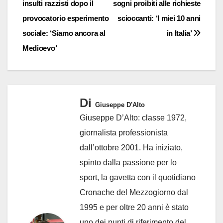
insulti razzisti dopo il
sogni proibiti alle richieste
articoli
provocatorio esperimento
scioccanti: ‘I miei 10 anni
sociale: ‘Siamo ancora al
in Italia’
Medioevo’
Di
Giuseppe D'Alto
Giuseppe D’Alto: classe 1972,
giornalista professionista
dall’ottobre 2001. Ha iniziato,
spinto dalla passione per lo
sport, la gavetta con il quotidiano
Cronache del Mezzogiorno dal
1995 e per oltre 20 anni è stato
uno dei punti di riferimento del