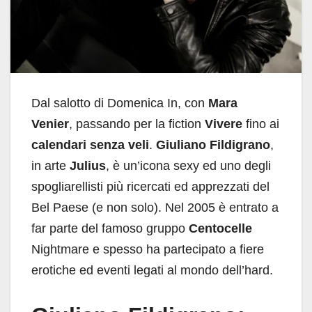
Dal salotto di Domenica In, con
Mara
Venier
, passando per la fiction
Vivere
fino ai
calendari senza veli
.
Giuliano Fildigrano
,
in arte
Julius
, è un’icona sexy ed uno degli
spogliarellisti più ricercati ed apprezzati del
Bel Paese (e non solo). Nel 2005 è entrato a
far parte del famoso gruppo
Centocelle
Nightmare e spesso ha partecipato a fiere
erotiche ed eventi legati al mondo dell’hard.