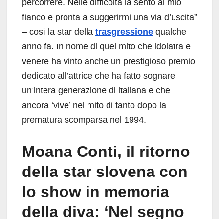
percorrere. Nelle difficoltà la sento al mio
fianco e pronta a suggerirmi una via d’uscita”
– così la star della
trasgressione
qualche
anno fa. In nome di quel mito che idolatra e
venere ha vinto anche un prestigioso premio
dedicato all’attrice che ha fatto sognare
un’intera generazione di italiana e che
ancora ‘vive’ nel mito di tanto dopo la
prematura scomparsa nel 1994.
Moana Conti, il ritorno
della star slovena con
lo show in memoria
della diva: ‘Nel segno