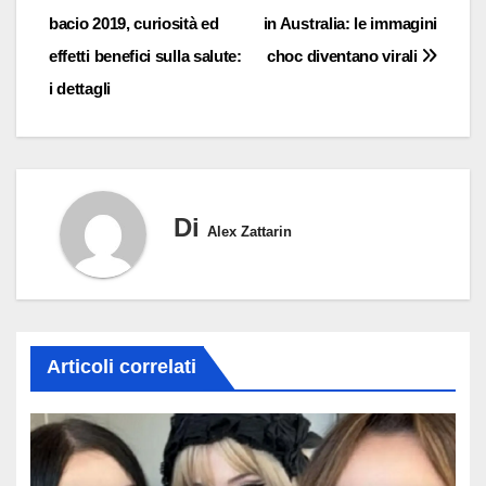
bacio 2019, curiosità ed
in Australia: le immagini
articoli
effetti benefici sulla salute:
choc diventano virali
i dettagli
Di
Alex Zattarin
Articoli correlati