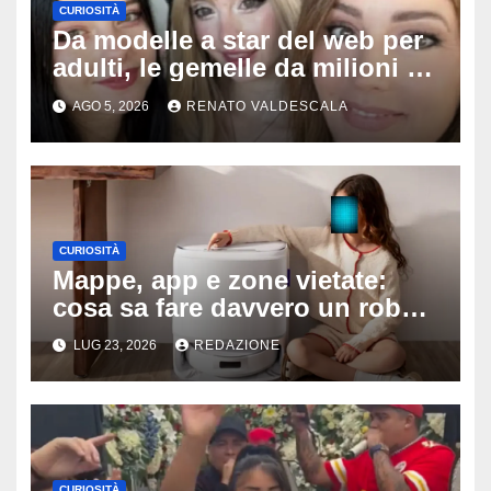
CURIOSITÀ
Da modelle a star del web per
adulti, le gemelle da milioni di
follower sorprendono tutti:
AGO 5, 2026
RENATO VALDESCALA
‘Nostra madre ci fotografa e ci
sostiene’
CURIOSITÀ
Mappe, app e zone vietate:
cosa sa fare davvero un robot
aspirapolvere oggi
LUG 23, 2026
REDAZIONE
CURIOSITÀ