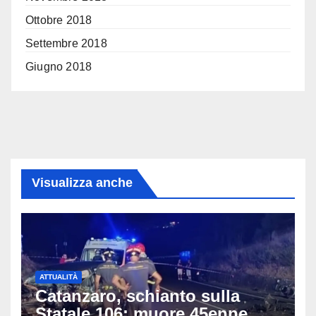
Ottobre 2018
Settembre 2018
Giugno 2018
Visualizza anche
ATTUALITÀ
Catanzaro, schianto sulla
Statale 106: muore 45enne,