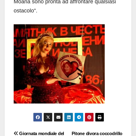
Moana sono pronta ad affrontare qualsiasi
ostacolo”.
Navigazione
Giornata mondiale del
Pitone divora coccodrillo