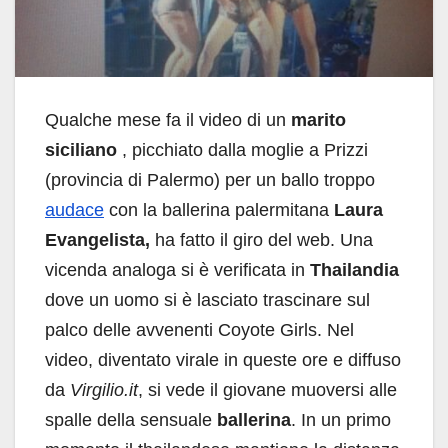
Qualche mese fa il video di un
marito
siciliano
, picchiato dalla moglie a Prizzi
(provincia di Palermo) per un ballo troppo
audace
con la ballerina palermitana
Laura
Evangelista,
ha fatto il giro del web. Una
vicenda analoga si è verificata in
Thailandia
dove un uomo si è lasciato trascinare sul
palco delle avvenenti Coyote Girls. Nel
video, diventato virale in queste ore e diffuso
da
Virgilio.it
, si vede il giovane muoversi alle
spalle della sensuale
ballerina
. In un primo