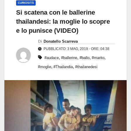
CURIOSITÀ
Si scatena con le ballerine
thailandesi: la moglie lo scopre
e lo punisce (VIDEO)
Di
Donatello Scarreva
PUBBLICATO: 3 MAG, 2019 - ORE: 04:38
,
,
,
,
#audace
#ballerine
#ballo
#marito
,
,
#moglie
#Thailandia
#thailanedesi