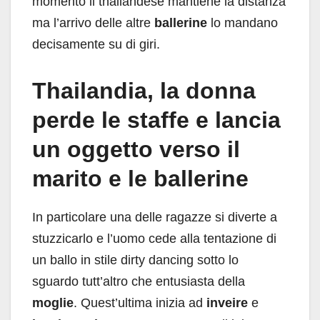
momento il thailandese mantiene la distanza
ma l’arrivo delle altre
ballerine
lo mandano
decisamente su di giri.
Thailandia, la donna
perde le staffe e lancia
un oggetto verso il
marito e le ballerine
In particolare una delle ragazze si diverte a
stuzzicarlo e l’uomo cede alla tentazione di
un ballo in stile dirty dancing sotto lo
sguardo tutt’altro che entusiasta della
moglie
. Quest’ultima inizia ad
inveire
e