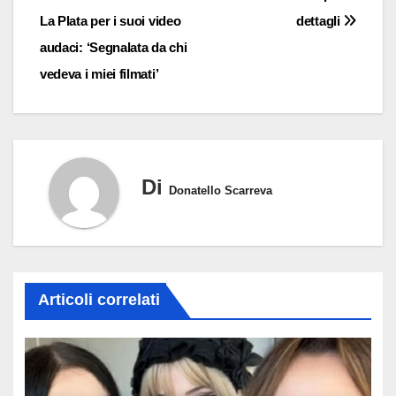
articoli
La Plata per i suoi video
dettagli
audaci: ‘Segnalata da chi
vedeva i miei filmati’
Di
Donatello Scarreva
Articoli correlati