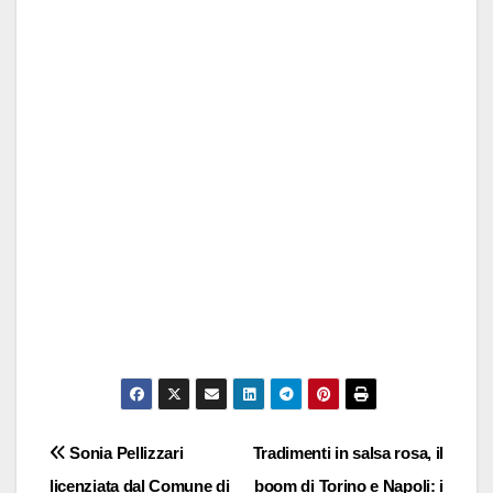
Navigazione
Sonia Pellizzari
Tradimenti in salsa rosa, il
licenziata dal Comune di
boom di Torino e Napoli: i