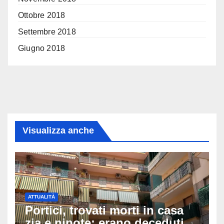
Ottobre 2018
Settembre 2018
Giugno 2018
Visualizza anche
ATTUALITÀ
Portici, trovati morti in casa
zia e nipote: erano deceduti