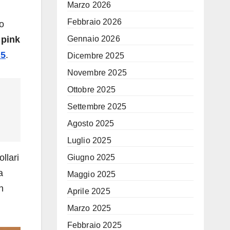
Marzo 2026
Febbraio 2026
to
a
pink
Gennaio 2026
 5
.
Dicembre 2025
Novembre 2025
Ottobre 2025
Settembre 2025
Agosto 2025
Luglio 2025
llari
Giugno 2025
a
Maggio 2025
n
Aprile 2025
Marzo 2025
Febbraio 2025