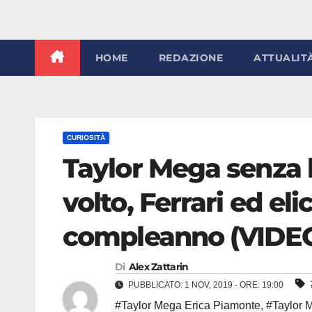
HOME
REDAZIONE
ATTUALIT
CURIOSITÀ
Taylor Mega senza li
volto, Ferrari ed eli
compleanno (VIDE
Di
Alex Zattarin
PUBBLICATO: 1 NOV, 2019 - ORE: 19:00
#Taylor Mega Erica Piamonte
,
#Taylor 