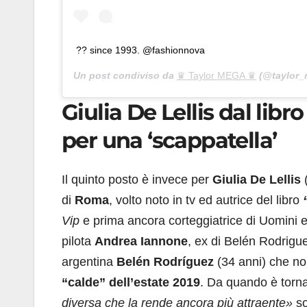
?? since 1993. @fashionnova
Un post condiviso da
♛ Taylor MEGA ♛
(@taylor_
Giulia De Lellis dal lib
per una ‘scappatella’
Il quinto posto è invece per
Giulia De Lellis
(
di
Roma
, volto noto in tv ed autrice del libro
Vip
e prima ancora corteggiatrice di Uomini e 
pilota
Andrea Iannone
, ex di Belén Rodrigue
argentina
Belén Rodríguez
(34 anni) che non
“calde” dell’estate 2019
. Da quando è torna
diversa che la rende ancora più attraente»
so