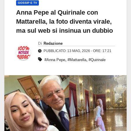
GOSSIP E TV
Anna Pepe al Quirinale con
Mattarella, la foto diventa virale,
ma sul web si insinua un dubbio
Di
Redazione
PUBBLICATO: 13 MAG, 2026 - ORE: 17:21
,
,
#Anna Pepe
#Mattarella
#Quirinale