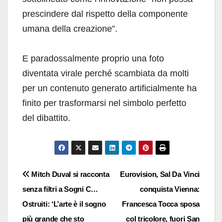
prescindere dal rispetto della componente
umana della creazione”.
E paradossalmente proprio una foto
diventata virale perché scambiata da molti
per un contenuto generato artificialmente ha
finito per trasformarsi nel simbolo perfetto
del dibattito.
Navigazione
Mitch Duval si racconta
Eurovision, Sal Da Vinci
senza filtri a Sogni C…
conquista Vienna:
articoli
Ostruiti: ‘L’arte è il sogno
Francesca Tocca sposa
più grande che sto
col tricolore, fuori San