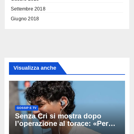
Settembre 2018
Giugno 2018
Visualizza anche
GOSSIP E TV
Senza Cri si mostra dopo
l’operazione al torace: «Per
anni mi sentivo in trappola», il