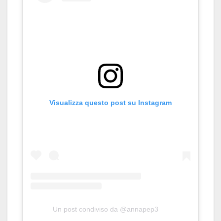
Visualizza questo post su Instagram
Un post condiviso da @annapep3