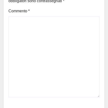
obbligatori sono contrassegnati
*
Commento
*