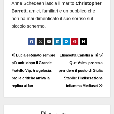
Anne Schedeen lascia il marito
Christopher
Barrett
, amici, familiari e un pubblico che
non ha mai dimenticato il suo sorriso sul
piccolo schermo.
Navigazione
Lucia e Renato sempre
Elisabetta Canalis a Tú Sí
più uniti dopo il Grande
Que Vales, pronta a
articoli
Fratello Vip: tra gelosia,
prendere il posto di Giulia
baci e critiche arriva la
Stabile: l’indiscrezione
replica ai fan
infiamma Mediaset
Di