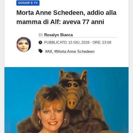
GOSSIP E TV
Morta Anne Schedeen, addio alla
mamma di Alf: aveva 77 anni
Di
Rosalyn Bianca
PUBBLICATO: 15 GIU, 2026 - ORE: 23:08
,
#Alf
#Morta Anne Schedeen