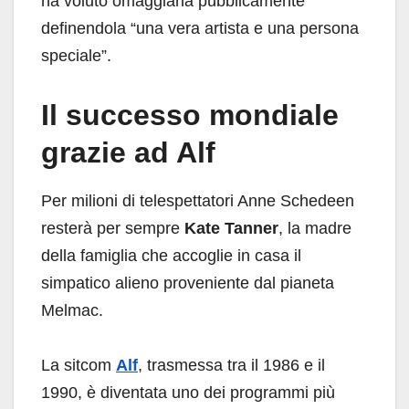
ha voluto omaggiarla pubblicamente
definendola “una vera artista e una persona
speciale”.
Il successo mondiale
grazie ad Alf
Per milioni di telespettatori Anne Schedeen
resterà per sempre
Kate Tanner
, la madre
della famiglia che accoglie in casa il
simpatico alieno proveniente dal pianeta
Melmac.
La sitcom
Alf
, trasmessa tra il 1986 e il
1990, è diventata uno dei programmi più